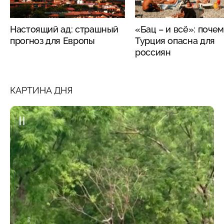
Настоящий ад: страшный
«Бац – и всё»: поче
прогноз для Европы
Турция опасна для
россиян
КАРТИНА ДНЯ