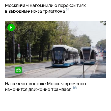
Москвичам напомнили о перекрытиях
16+
в выходные
из-за
триатлона
На
северо-востоке
Москвы временно
16+
изменится движение трамваев