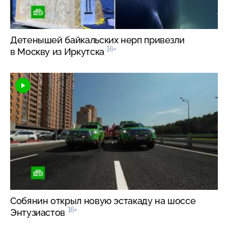
Детенышей байкальских нерп привезли
16+
в Москву из Иркутска
Собянин открыл новую эстакаду на шоссе
16+
Энтузиастов