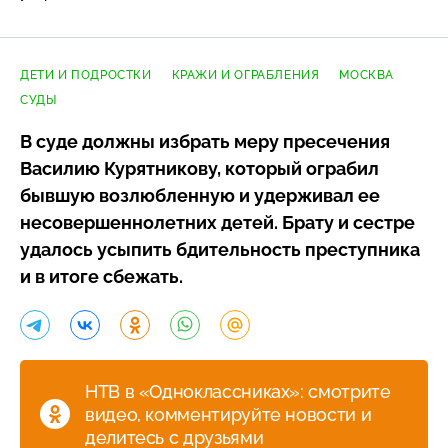
грозит до 12 лет тюрьмы
ДЕТИ И ПОДРОСТКИ
КРАЖИ И ОГРАБЛЕНИЯ
МОСКВА
СУДЫ
В суде должны избрать меру пресечения
Василию Курятникову, который ограбил
бывшую возлюбленную и удерживал ее
несовершеннолетних детей. Брату и сестре
удалось усыпить бдительность преступника
и в итоге сбежать.
НТВ в «Одноклассниках»: смотрите
видео, комментируйте новости и
делитесь с друзьями