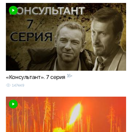
16+
«Консультант». 7 серия
147449