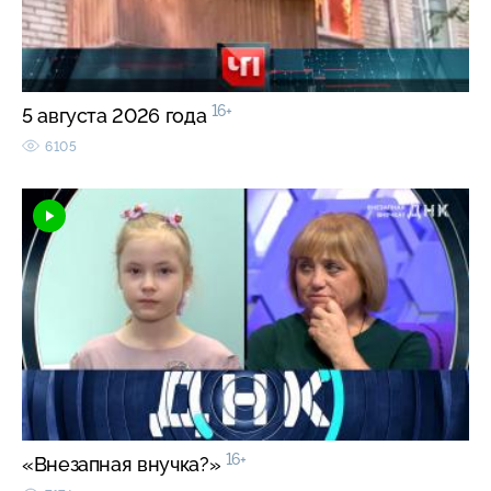
16+
5 августа 2026 года
6105
16+
«Внезапная внучка?»