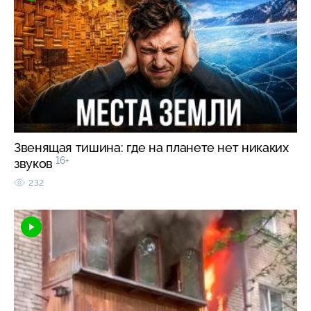
Звенящая тишина: где на планете нет никаких
16+
звуков
232