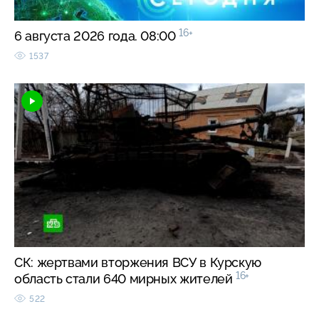
16+
6 августа 2026 года. 08:00
1537
СК: жертвами вторжения ВСУ в Курскую
16+
область стали 640 мирных жителей
522