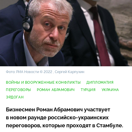
Фото: РИА Новости © 2022 , Сергей Карпухин
ВОЙНЫ И ВООРУЖЕННЫЕ КОНФЛИКТЫ
ДИПЛОМАТИЯ
ПЕРЕГОВОРЫ
РОМАН АБРАМОВИЧ
ТУРЦИЯ
УКРАИНА
ЭРДОГАН
Бизнесмен Роман Абрамович участвует
в новом раунде
российско-украинских
переговоров, которые проходят в Стамбуле.