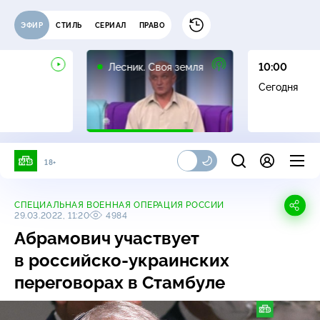
ЭФИР
СТИЛЬ
СЕРИАЛ
ПРАВО
16+
Лесник. Своя земля
10:00
Сегодня
18+
СПЕЦИАЛЬНАЯ ВОЕННАЯ ОПЕРАЦИЯ РОССИИ
29.03.2022, 11:20
4984
Абрамович участвует
в
российско-украинских
переговорах в Стамбуле