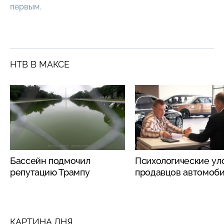
первым.
НТВ В МАКСЕ
Бассейн подмочил
Психологические ул
репутацию Трампу
продавцов автомоб
КАРТИНА ДНЯ