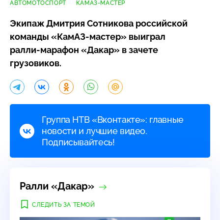
АВТОМОТОСПОРТ
КАМАЗ-МАСТЕР
Экипаж Дмитрия Сотникова российской
команды
«КамАЗ-мастер»
выиграл
ралли-марафон
«Дакар» в зачете
грузовиков.
Группа НТВ «Вконтакте»: главные
новости и лучшие видео.
Подписывайтесь!
Ралли «Дакар»
СЛЕДИТЬ ЗА ТЕМОЙ