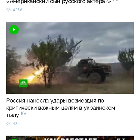
«Американский сын русского актера?»
4256
Россия нанесла удары возмездия по
критически важным целям в украинском
16+
тылу
434