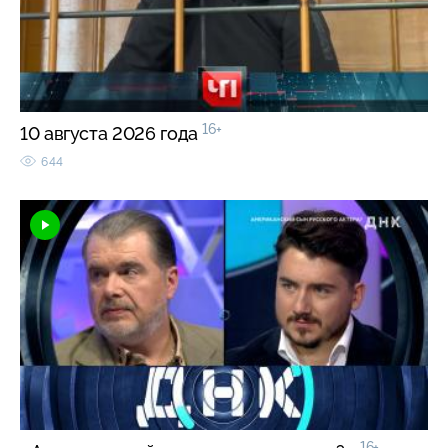
16+
10 августа 2026 года
644
16+