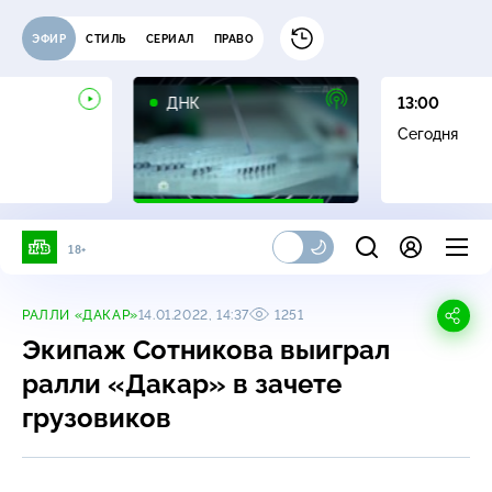
ЭФИР
СТИЛЬ
СЕРИАЛ
ПРАВО
16+
ДНК
13:00
Сегодня
18+
РАЛЛИ «ДАКАР»
14.01.2022, 14:37
1251
Экипаж Сотникова выиграл
ралли «Дакар» в зачете
грузовиков