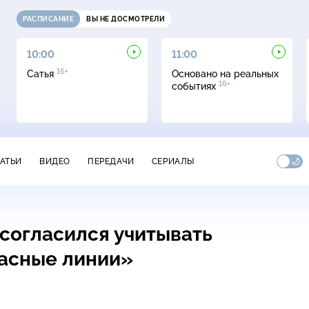
РАСПИСАНИЕ
ВЫ НЕ ДОСМОТРЕЛИ
10:00
11:00
16+
Сатья
Основано на реальных
16+
событиях
ТАТЬИ
ВИДЕО
ПЕРЕДАЧИ
СЕРИАЛЫ
 согласился учитывать
асные линии»