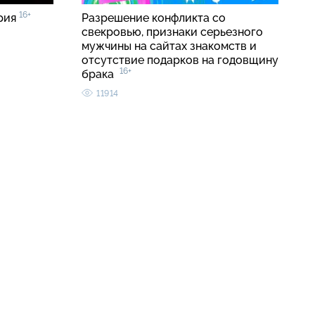
16+
ерия
Разрешение конфликта со
свекровью, признаки серьезного
мужчины на сайтах знакомств и
отсутствие подарков на годовщину
16+
брака
11914