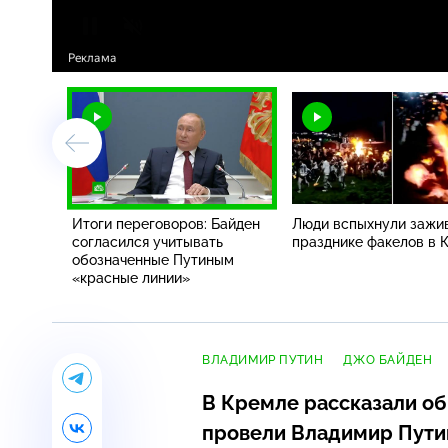
Итоги переговоров: Байден
Люди вспыхнули зажи
согласился учитывать
празднике факелов в 
обозначенные Путиным
«красные линии»
ВЛАДИМИР ПУТИН
ДЖО БАЙДЕН
В Кремле рассказали об
провели Владимир Пути