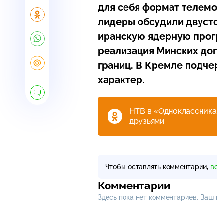
для себя формат телемос
лидеры обсудили двуст
иранскую ядерную прогр
реализация Минских дог
границ. В Кремле подче
характер.
НТВ в «Одноклассниках
друзьями
Чтобы оставлять комментарии,
в
Комментарии
Здесь пока нет комментариев, Ваш