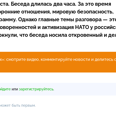
та. Беседа длилась два часа. За это время
оронние отношения, мировую безопасность,
амму. Однако главные темы разговора — эт
оворенностей и активизация НАТО у российс
ркнули, что беседа носила откровенный и де
»: смотрите видео, комментируйте новости и делитесь 
ойдите
или
зарегистрируйтесь
.
 может быть первым.