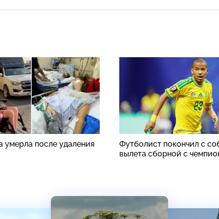
а умерла после удаления
Футболист покончил с со
вылета сборной с чемпио