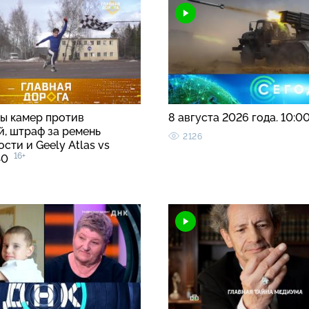
ы камер против
8 августа 2026 года. 10:0
й, штраф за ремень
2126
сти и Geely Atlas vs
16+
C40