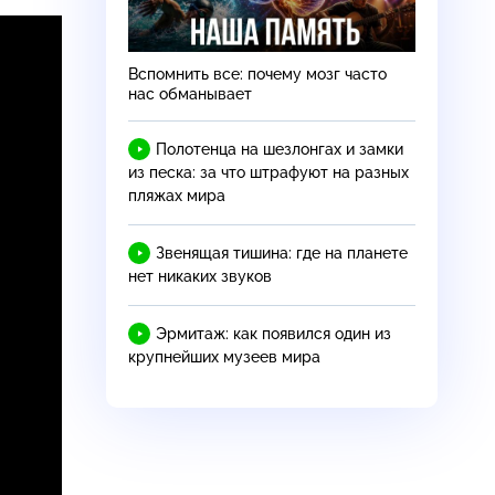
Вспомнить все: почему мозг часто
нас обманывает
Полотенца на шезлонгах и замки
из песка: за что штрафуют на разных
пляжах мира
Звенящая тишина: где на планете
нет никаких звуков
Эрмитаж: как появился один из
крупнейших музеев мира