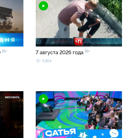
16+
16+
0
7 августа 2026 года
5264