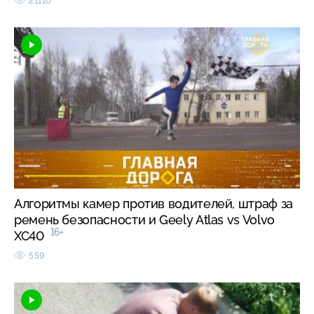
21110
Алгоритмы камер против водителей, штраф за
ремень безопасности и Geely Atlas vs Volvo
16+
XC40
559