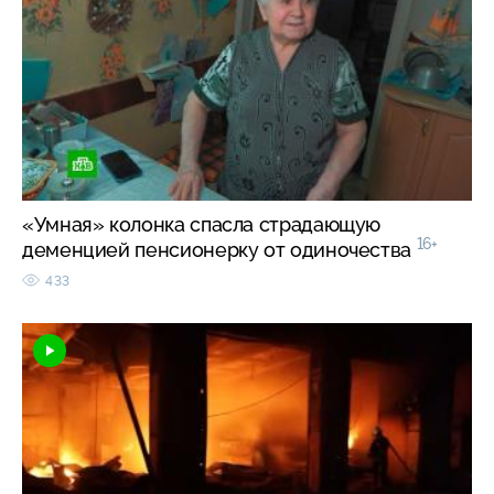
«Умная» колонка спасла страдающую
16+
деменцией пенсионерку от одиночества
433