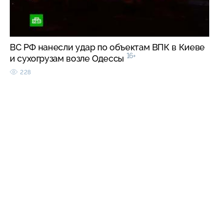
ВС РФ нанесли удар по объектам ВПК в Киеве
16+
и сухогрузам возле Одессы
228