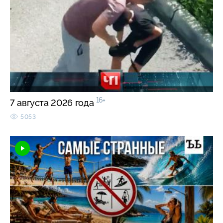
16+
7 августа 2026 года
5053