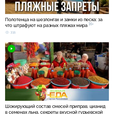
Полотенца на шезлонгах и замки из песка: за
16+
что штрафуют на разных пляжах мира
316
Шокирующий состав смесей приправ, цианид
в семенах льна, секреты вкусной гурьевской