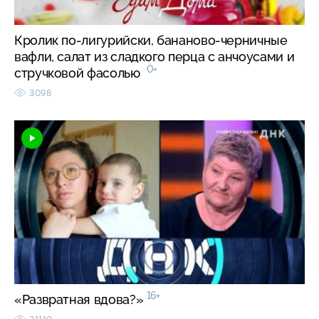
Кролик по-лигурийски, бананово-черничные
вафли, салат из сладкого перца с анчоусами и
0+
стручковой фасолью
3098
16+
«Развратная вдова?»