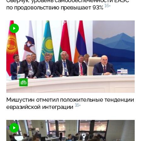
Оверчук: уровень самообеспеченности ЕАЭС
16+
по продовольствию превышает 93%
Мишустин отметил положительные тенденции
16+
евразийской интеграции