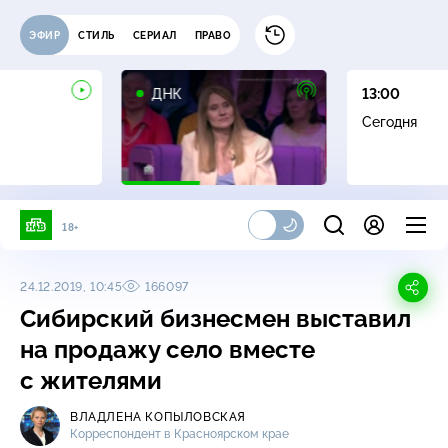
ЭФИР
СТИЛЬ
СЕРИАЛ
ПРАВО
16+
ДНК
13:00
Сегодня
18+
24.12.2019, 10:45
166097
Сибирский бизнесмен выставил
на продажу село вместе
с жителями
ВЛАДЛЕНА КОПЫЛОВСКАЯ
Корреспондент в Красноярском крае