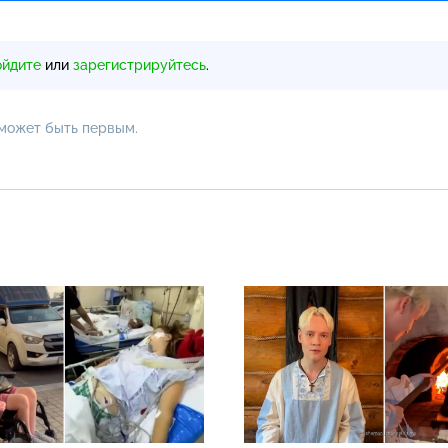
ойдите
или
зарегистрируйтесь
.
 может быть первым.