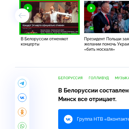
В Белоруссии отменяют
Президент Польши зая
концерты
желании помочь Укра
«бить москаля»
БЕЛОРУССИЯ
ГОЛЛИВУД
МУЗЫК
В Белоруссии составлен
Минск все отрицает.
Группа НТВ «Вконтакте