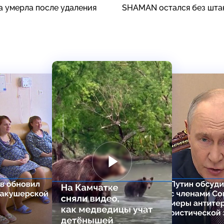
а умерла после удаления
SHAMAN остался без шта