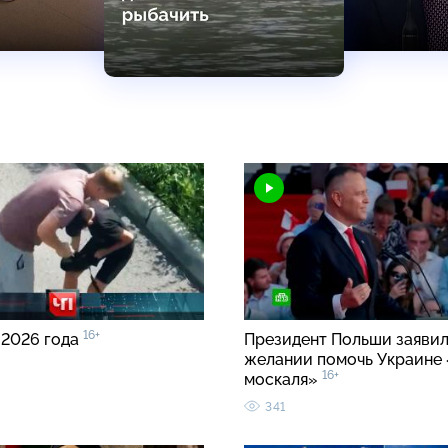
16+
 2026 года
Президент Польши заявил
желании помочь Украине 
16+
москаля»
341