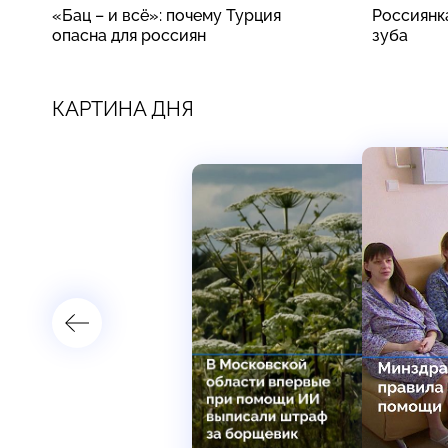
«Бац – и всё»: почему Турция
Россиянк
опасна для россиян
зуба
КАРТИНА ДНЯ