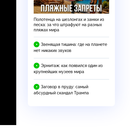
Полотенца на шезлонгах и замки из
песка: за что штрафуют на разных
пляжах мира
Звенящая тишина: где на планете
нет никаких звуков
Эрмитаж: как появился один из
крупнейших музеев мира
Заговор в пруду: самый
абсурдный скандал Трампа