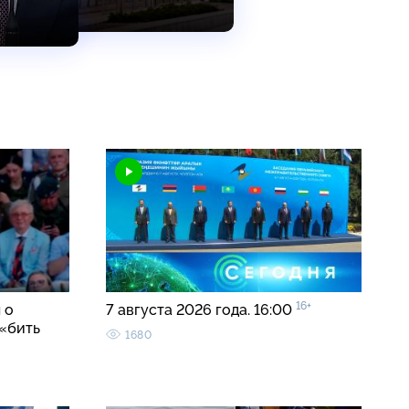
16+
 о
7 августа 2026 года. 16:00
«бить
1680