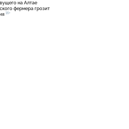
вущего на Алтае
ского фермера грозит
16+
ия