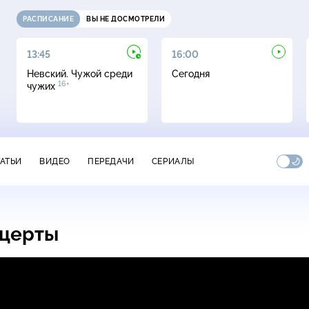
РАСПИСАНИЕ
ВЫ НЕ ДОСМОТРЕЛИ
13:45
16:00
Невский. Чужой среди
Сегодня
16+
чужих
ТАТЬИ
ВИДЕО
ПЕРЕДАЧИ
СЕРИАЛЫ
нцерты