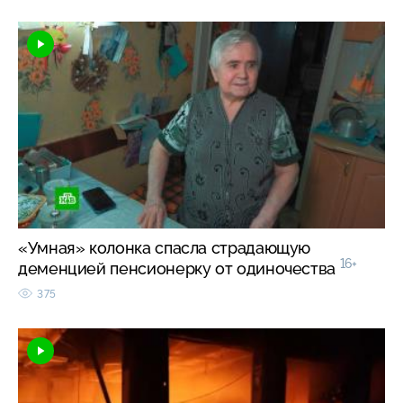
«Умная» колонка спасла страдающую
16+
деменцией пенсионерку от одиночества
375