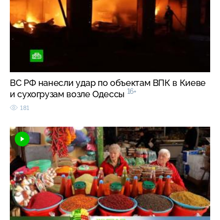
ВС РФ нанесли удар по объектам ВПК в Киеве
16+
и сухогрузам возле Одессы
181