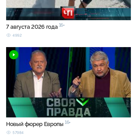
16+
7 августа 2026 года
4992
16+
Новый фюрер Европы
57984