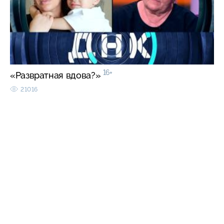
16+
«Развратная вдова?»
21016