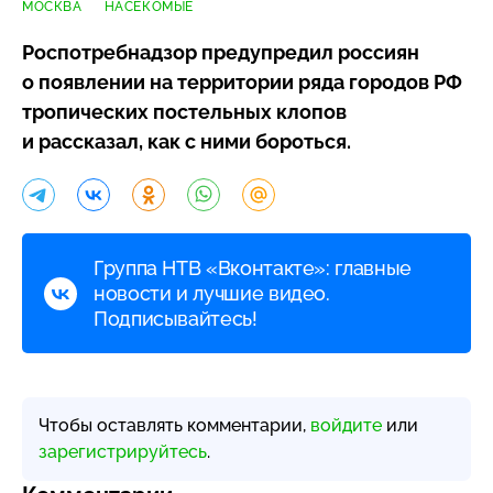
МОСКВА
НАСЕКОМЫЕ
Роспотребнадзор предупредил россиян
о появлении на территории ряда городов РФ
тропических постельных клопов
и рассказал, как с ними бороться.
Группа НТВ «Вконтакте»: главные
новости и лучшие видео.
Подписывайтесь!
Чтобы оставлять комментарии,
войдите
или
зарегистрируйтесь
.