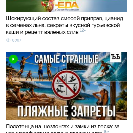
Шокирующий состав смесей приправ, цианид
в семенах льна, секреты вкусной гурьевской
12+
каши и рецепт вяленых слив
8067
Полотенца на шезлонгах и замки из песка: за
16+