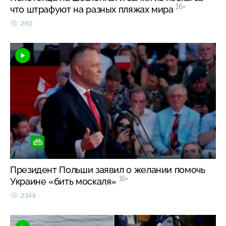
16+
что штрафуют на разных пляжах мира
260
Президент Польши заявил о желании помочь
16+
Украине «бить москаля»
2348