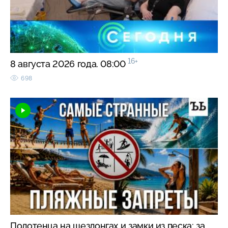
16+
8 августа 2026 года. 08:00
698
Полотенца на шезлонгах и замки из песка: за