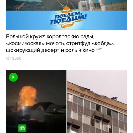
Большой круиз: королевские сады,
«космическая» мечеть, стритфуд «кебда»,
16+
шокирующий десерт и роль в кино
3680