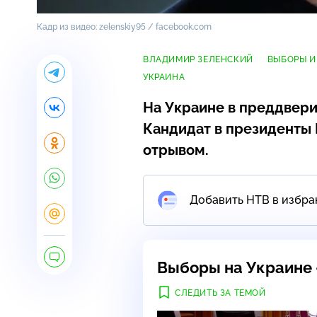
Кадр из видео: zelenskiy95 / facebook.com
ВЛАДИМИР ЗЕЛЕНСКИЙ
ВЫБОРЫ И
УКРАИНА
На Украине в преддвери
Кандидат в президенты
отрывом.
Добавить НТВ в избра
Выборы на Украине 
СЛЕДИТЬ ЗА ТЕМОЙ