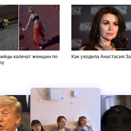
ийцы калечат женщин по
Как уходила Анастасия З
ру