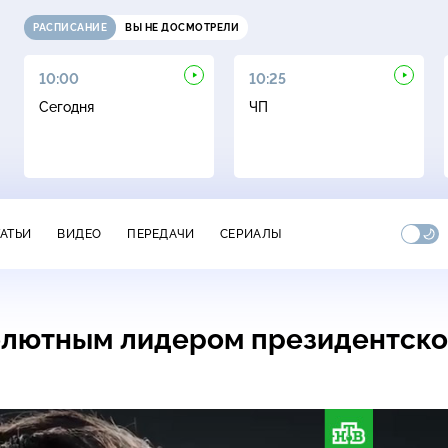
РАСПИСАНИЕ
ВЫ НЕ ДОСМОТРЕЛИ
10:00
10:25
Сегодня
ЧП
ТАТЬИ
ВИДЕО
ПЕРЕДАЧИ
СЕРИАЛЫ
солютным лидером президентск