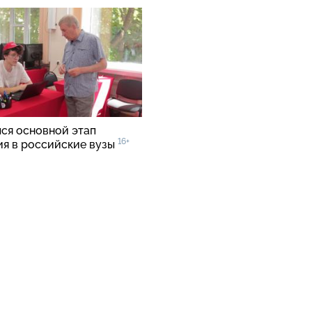
ся основной этап
16+
ия в российские вузы