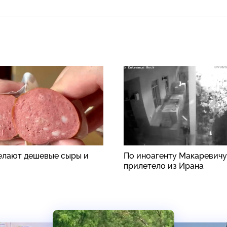
делают дешевые сыры и
По иноагенту Макаревичу
прилетело из Ирана