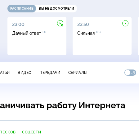
РАСПИСАНИЕ
ВЫ НЕ ДОСМОТРЕЛИ
23:00
23:50
0+
16+
Дачный ответ
Сильная
ТАТЬИ
ВИДЕО
ПЕРЕДАЧИ
СЕРИАЛЫ
раничивать работу Интернета
ПЕСКОВ
СОЦСЕТИ