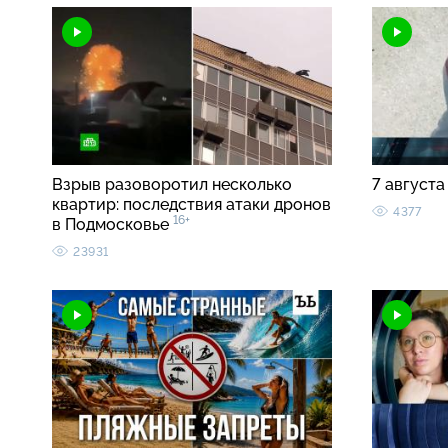
Взрыв разоворотил несколько
7 августа
квартир: последствия атаки дронов
4377
16+
в Подмосковье
23931