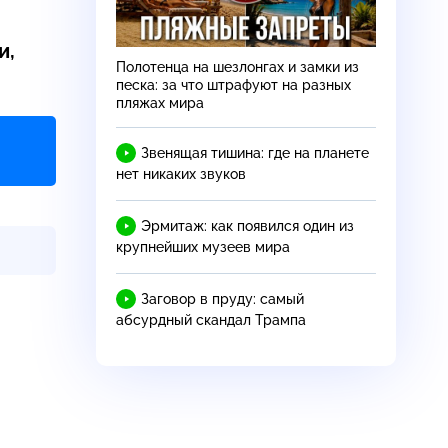
и,
Полотенца на шезлонгах и замки из
песка: за что штрафуют на разных
пляжах мира
Звенящая тишина: где на планете
нет никаких звуков
Эрмитаж: как появился один из
крупнейших музеев мира
Заговор в пруду: самый
абсурдный скандал Трампа