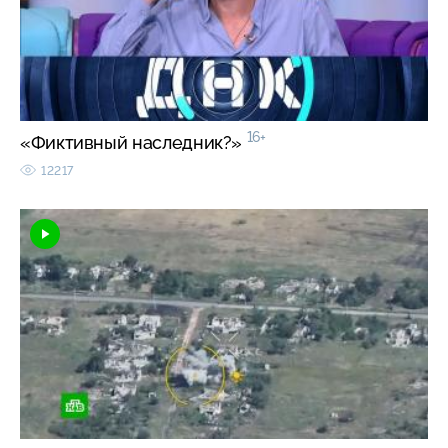
16+
«Фиктивный наследник?»
12217