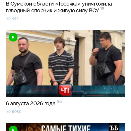
В Сумской области «Тосочка» уничтожила
16+
взводный опорник и живую силу ВСУ
459
16+
6 августа 2026 года
6080