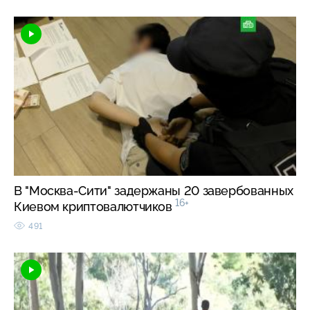
В "Москва-Сити" задержаны 20 завербованных
16+
Киевом криптовалютчиков
491