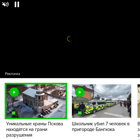
Уникальные храмы Пскова находятся на грани
разрушения
Видео
проигрыватель
загружается.
Уникальные храмы Пскова
Школьник убил 7 человек в
В
находятся на грани
пригороде Бангкока
разрушения