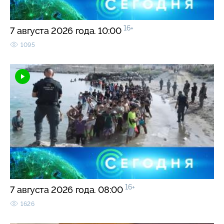
16+
7 августа 2026 года. 10:00
1095
16+
7 августа 2026 года. 08:00
1626