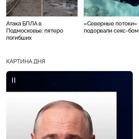
Атака БПЛА в
«Северные потоки»
Подмосковье: пятеро
подорвали секс-бо
погибших
КАРТИНА ДНЯ