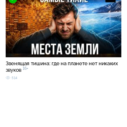
Звенящая тишина: где на планете нет никаких
16+
звуков
514