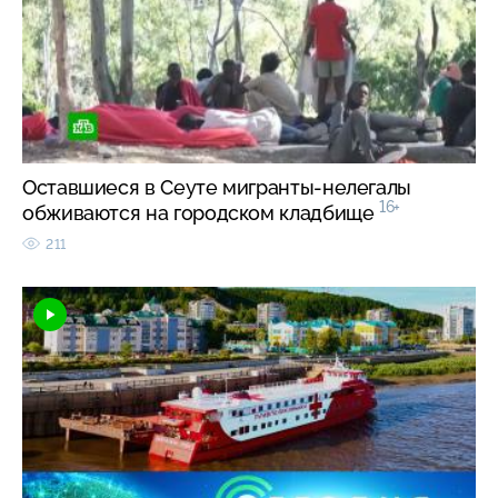
Оставшиеся в Сеуте мигранты-нелегалы
16+
обживаются на городском кладбище
211