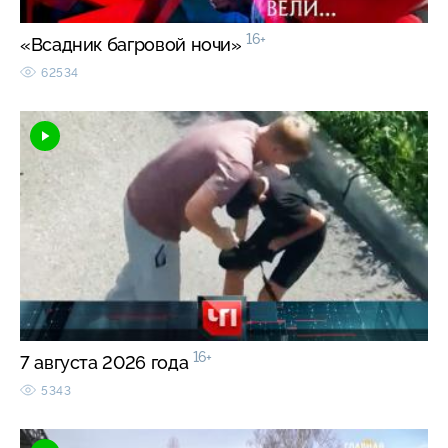
16+
«Всадник багровой ночи»
62534
16+
7 августа 2026 года
5343