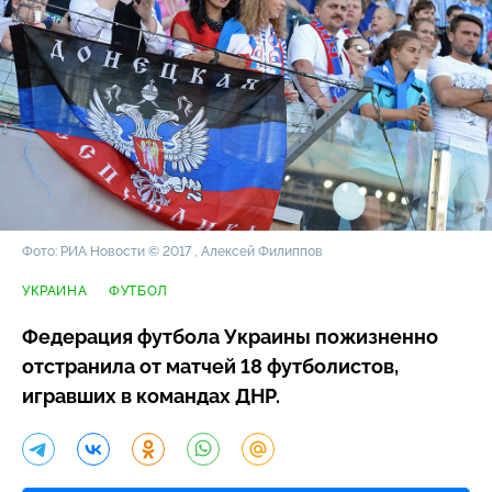
Фото: РИА Новости © 2017 , Алексей Филиппов
УКРАИНА
ФУТБОЛ
Федерация футбола Украины пожизненно
отстранила от матчей 18 футболистов,
игравших в командах ДНР.