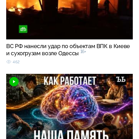
ВС РФ нанесли удар по объектам ВПК в Киеве
16+
и сухогрузам возле Одессы
462