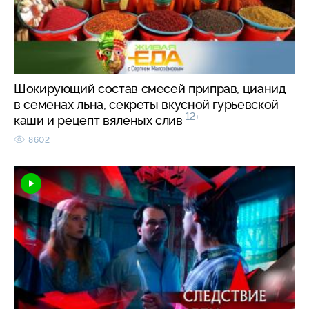
Шокирующий состав смесей приправ, цианид
в семенах льна, секреты вкусной гурьевской
12+
каши и рецепт вяленых слив
8602