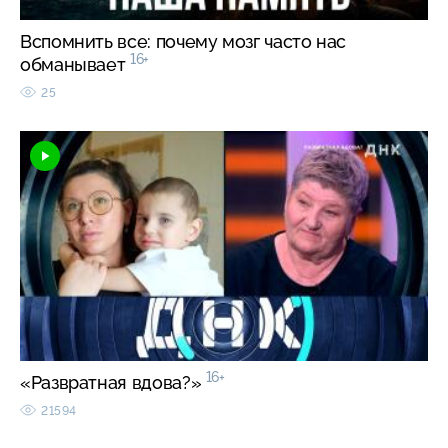
Вспомнить все: почему мозг часто нас
16+
обманывает
25
16+
«Развратная вдова?»
21594