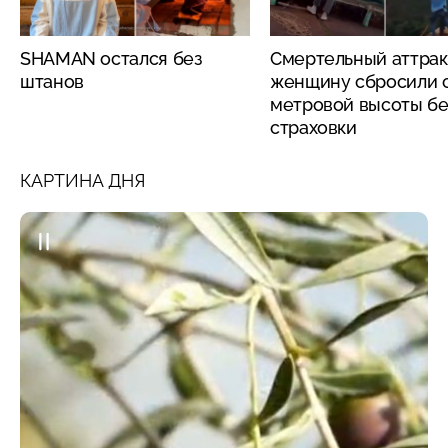
SHAMAN остался без
Смертельный аттрак
штанов
женщину сбросили с
метровой высоты бе
страховки
КАРТИНА ДНЯ