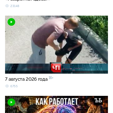
23148
16+
7 августа 2026 года
6755