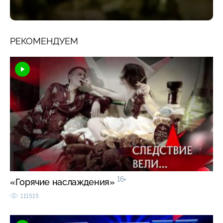
РЕКОМЕНДУЕМ
16+
«Горячие наслаждения»
111515