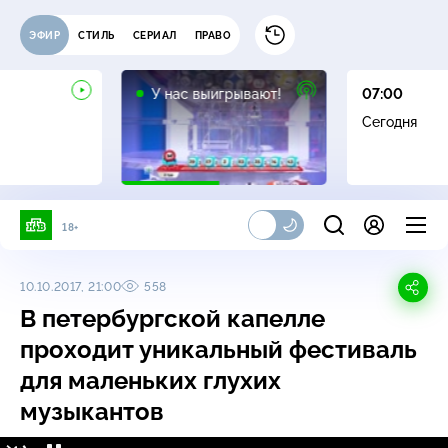
ЭФИР
СТИЛЬ
СЕРИАЛ
ПРАВО
12+
У нас выигрывают!
07:00
Сегодня
18+
10.10.2017, 21:00
558
В петербургской капелле
проходит уникальный фестиваль
для маленьких глухих
музыкантов