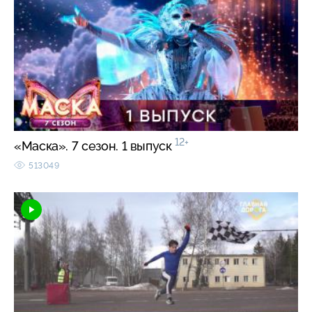
12+
«Маска». 7 сезон. 1 выпуск
513049