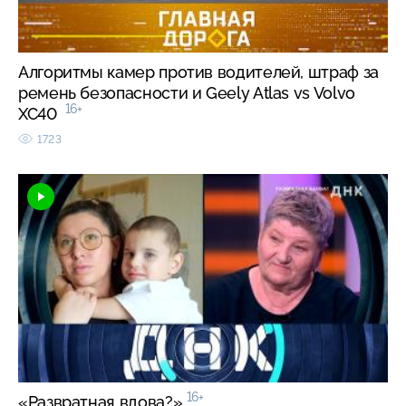
Алгоритмы камер против водителей, штраф за
ремень безопасности и Geely Atlas vs Volvo
16+
XC40
1723
16+
«Развратная вдова?»