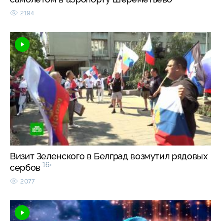
2194
Визит Зеленского в Белград возмутил рядовых
16+
сербов
2077