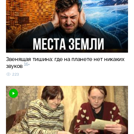
Звенящая тишина: где на планете нет никаких
16+
звуков
223