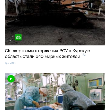
СК: жертвами вторжения ВСУ в Курскую
16+
область стали 640 мирных жителей
493