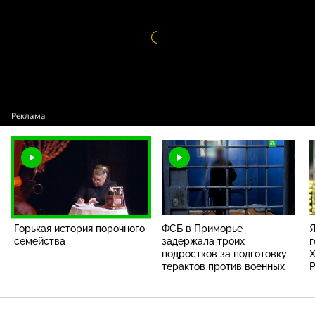
Видео
проигрыватель
загружается.
Горькая история порочного
ФСБ в Приморье
Я
семейства
задержала троих
г
подростков за подготовку
Х
терактов против военных