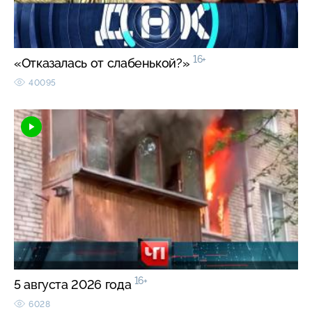
16+
«Отказалась от слабенькой?»
40095
16+
5 августа 2026 года
6028