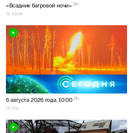
16+
«Всадник багровой ночи»
61049
16+
6 августа 2026 года. 10:00
532