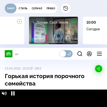
ЭФИР
СТИЛЬ
СЕРИАЛ
ПРАВО
16+
Лесник. Своя земля
10:00
Сегодня
18+
23.03.2010, 10:11
1852
Горькая история порочного
семейства
Горькая история порочного семейства