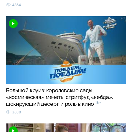
4864
Большой круиз: королевские сады,
«космическая» мечеть, стритфуд «кебда»,
16+
шокирующий десерт и роль в кино
3838