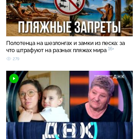
Полотенца на шезлонгах и замки из песка: за
16+
что штрафуют на разных пляжах мира
279