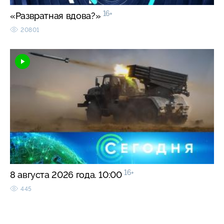
16+
«Развратная вдова?»
20801
16+
8 августа 2026 года. 10:00
445