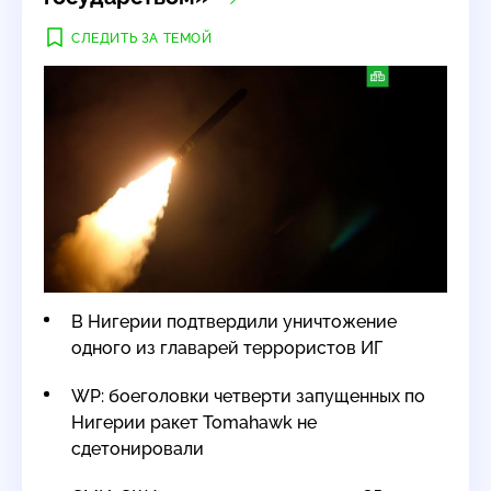
СЛЕДИТЬ ЗА ТЕМОЙ
В Нигерии подтвердили уничтожение
одного из главарей террористов ИГ
WP: боеголовки четверти запущенных по
Нигерии ракет Tomahawk не
сдетонировали