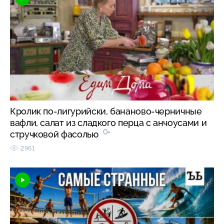
Кролик по-лигурийски, бананово-черничные
вафли, салат из сладкого перца с анчоусами и
0+
стручковой фасолью
2961