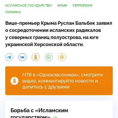
ИСЛАМСКОЕ ГОСУДАРСТВО
КРЫМ
ТЕРРОРИЗМ
УКРАИНА
Вице-премьер
Крыма Руслан Бальбек заявил
о сосредоточении исламских радикалов
у северных границ полуострова, на юге
украинской Херсонской области.
НТВ в «Одноклассниках»: смотрите
видео, комментируйте новости и
делитесь с друзьями
Борьба с «Исламским
государством»