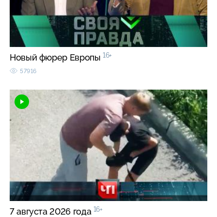
16+
Новый фюрер Европы
57916
16+
7 августа 2026 года