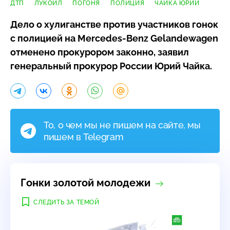
ДТП
ЛУКОЙЛ
ПОГОНЯ
ПОЛИЦИЯ
ЧАЙКА ЮРИЙ
Дело о хулиганстве против участников гонок
с полицией на
Mercedes-Benz
Gelandewagen
отменено прокурором законно, заявил
генеральный прокурор России Юрий Чайка.
То, о чем мы не пишем на сайте, мы
пишем в Telegram
Гонки золотой молодежи
СЛЕДИТЬ ЗА ТЕМОЙ