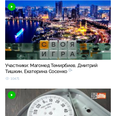
Участники: Магомед Темирбиев, Дмитрий
0+
Тишкин, Екатерина Сосенко
10471