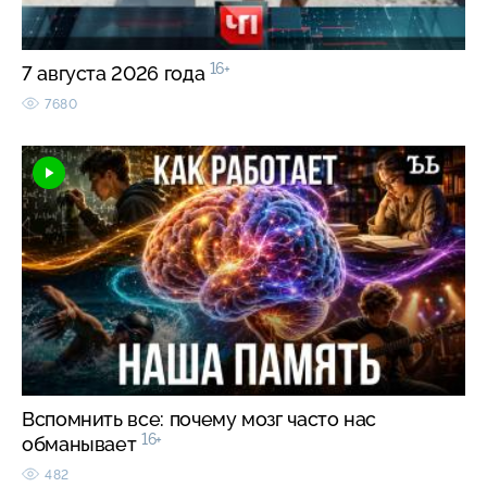
16+
7 августа 2026 года
7680
Вспомнить все: почему мозг часто нас
16+
обманывает
482