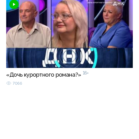
16+
«Дочь курортного романа?»
7066