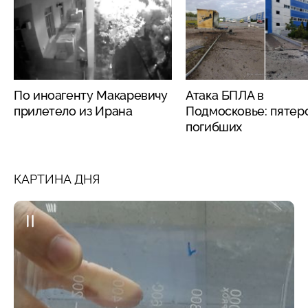
По иноагенту Макаревичу
Атака БПЛА в
прилетело из Ирана
Подмосковье: пятер
погибших
КАРТИНА ДНЯ