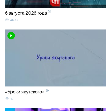
16+
6 августа 2026 года
4693
6+
«Уроки якутского»
47