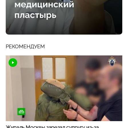
РЕКОМЕНДУЕМ
Житель Москвы зарезал супругу из-за