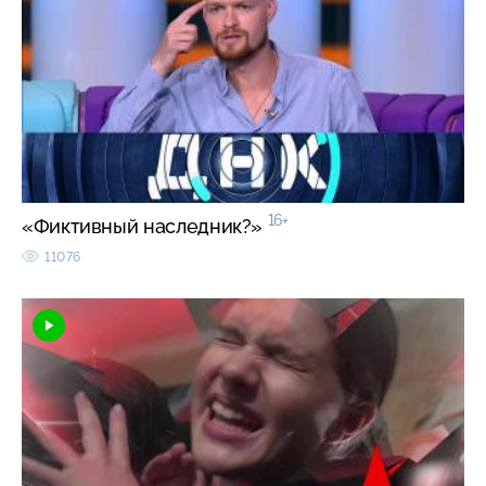
16+
«Фиктивный наследник?»
11076