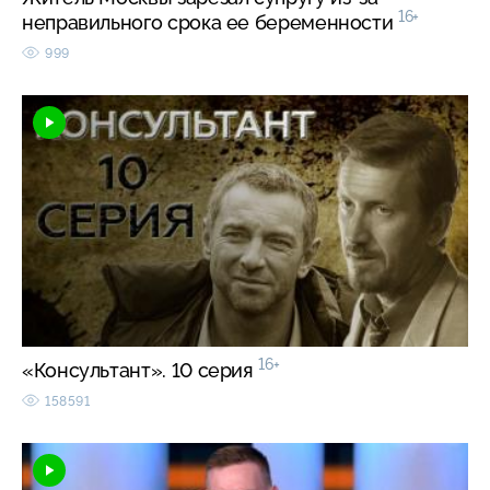
16+
неправильного срока ее беременности
999
16+
«Консультант». 10 серия
158591