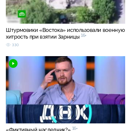
Штурмовики «Востока» использовали военную
16+
хитрость при взятии Зарницы
330
16+
«Фиктивный наследник?»