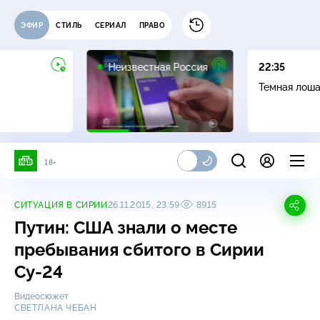
ЭФИР
СТИЛЬ
СЕРИАЛ
ПРАВО
6+
Неизвестная Россия
22:35
Темная лош
18+
СИТУАЦИЯ В СИРИИ
26.11.2015, 23:59
8915
Путин: США знали о месте
пребывания сбитого в Сирии
Су-24
Видеосюжет
СВЕТЛАНА ЧЕБАН