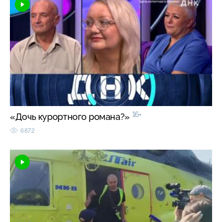
16+
«Дочь курортного романа?»
6872