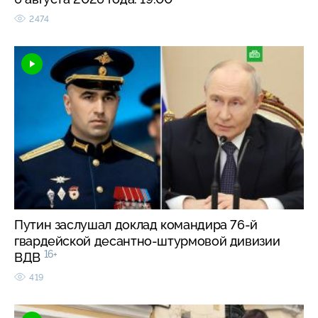
2474
Путин заслушал доклад командира 76-й
гвардейской десантно-штурмовой дивизии
16+
ВДВ
419