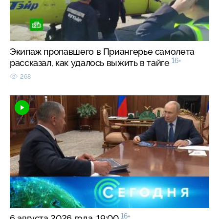
Экипаж пропавшего в Приангерье самолета
16+
рассказал, как удалось выжить в тайге
268
16+
6 августа 2026 года. 19:00