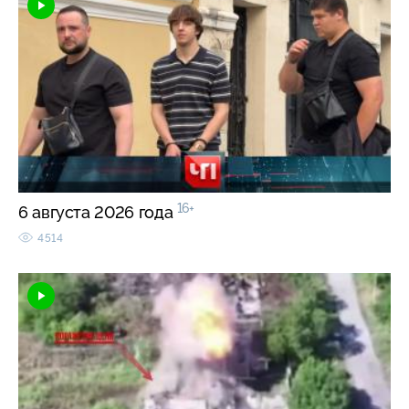
16+
6 августа 2026 года
4514