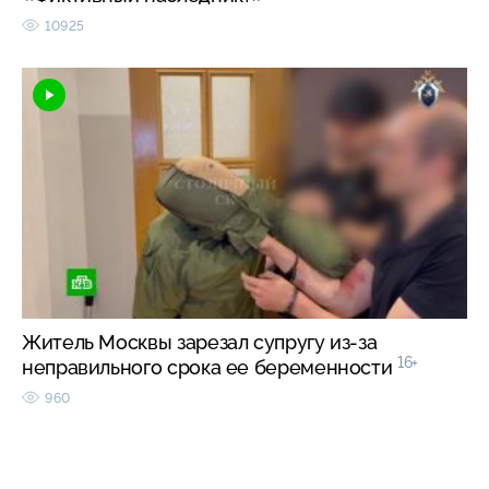
10925
Житель Москвы зарезал супругу из-за
16+
неправильного срока ее беременности
960