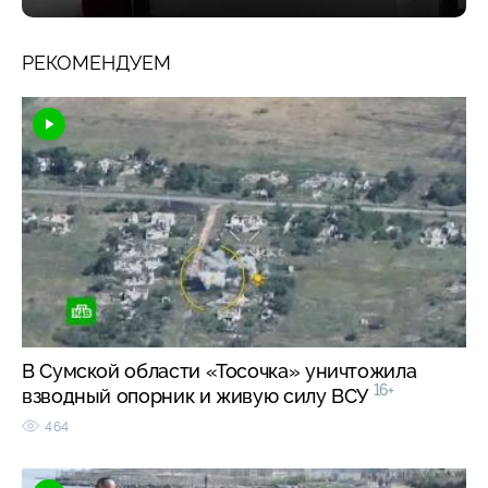
РЕКОМЕНДУЕМ
В Сумской области «Тосочка» уничтожила
16+
взводный опорник и живую силу ВСУ
464