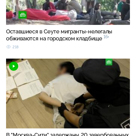
Оставшиеся в Сеуте мигранты-нелегалы
16+
обживаются на городском кладбище
218
В "Москва-Сити" задержаны 20 завербованных