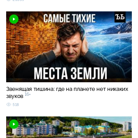
Звенящая тишина: где на планете нет никаких
16+
звуков
518