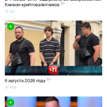
16+
Киевом криптовалютчиков
512
16+
6 августа 2026 года
6110