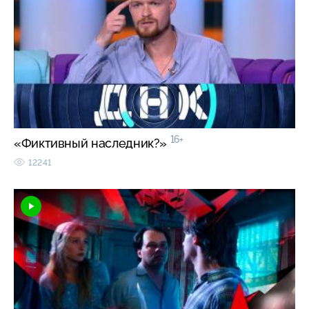
16+
«Фиктивный наследник?»
12241