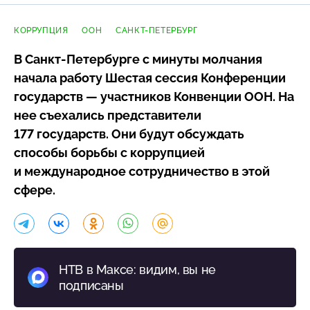
КОРРУПЦИЯ
ООН
САНКТ-ПЕТЕРБУРГ
В
Санкт-Петербурге
с минуты молчания
начала работу Шестая сессия Конференции
государств — участников Конвенции ООН. На
нее съехались представители
177 государств. Они будут обсуждать
способы борьбы с коррупцией
и международное сотрудничество в этой
сфере.
НТВ в Максе: видим, вы не
подписаны