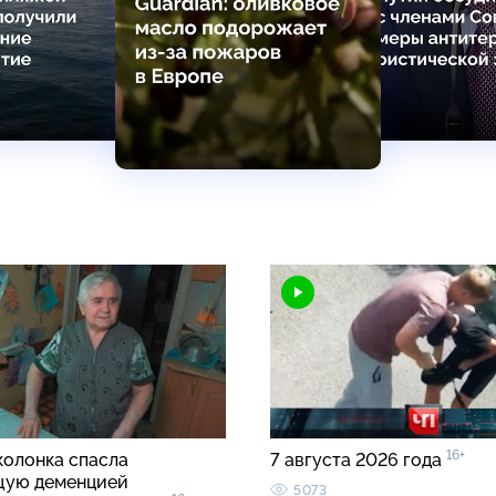
16+
колонка спасла
7 августа 2026 года
щую деменцией
5073