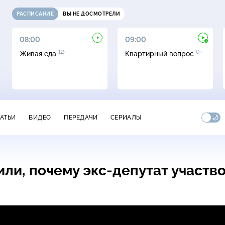
РАСПИСАНИЕ
ВЫ НЕ ДОСМОТРЕЛИ
08:00
09:00
12+
0+
Живая еда
Квартирный вопрос
ТАТЬИ
ВИДЕО
ПЕРЕДАЧИ
СЕРИАЛЫ
или, почему
экс-депутат
участв