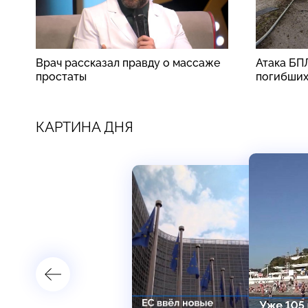
Врач рассказал правду о массаже
Атака БП
простаты
погибши
КАРТИНА ДНЯ