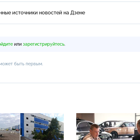
нные источники новостей на Дзене
ойдите
или
зарегистрируйтесь
.
 может быть первым.