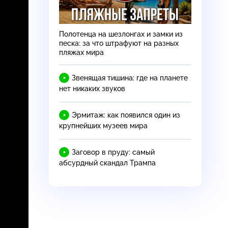
Полотенца на шезлонгах и замки из
песка: за что штрафуют на разных
пляжах мира
Звенящая тишина: где на планете
нет никаких звуков
Эрмитаж: как появился один из
крупнейших музеев мира
Заговор в пруду: самый
абсурдный скандал Трампа