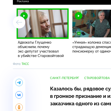
Адвокаты Глущенко
«Умная» колонка спас
объяснили, почему
страдающую деменци
экс-депутат
участвовал
пенсионерку от одино
в убийстве Старовойтовой
Фото:
ТАСС
САНКТ-ПЕТЕРБУРГ
СТАРОВОЙТОВА
Казалось бы, рядовое с
в громкое признание и 
заказчика одного из са