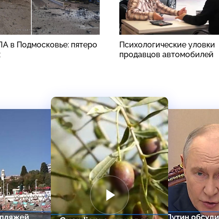
ЛА в Подмосковье: пятеро
Психологические уловки
х
продавцов автомобилей