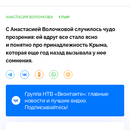
АНАСТАСИЯ ВОЛОЧКОВА
КРЫМ
С Анастасией Волочковой случилось чудо
прозрения: ей вдруг все стало ясно
и понятно про принадлежность Крыма,
которая еще год назад вызывала у нее
сомнения.
Группа НТВ «Вконтакте»: главные
новости и лучшие видео.
Подписывайтесь!