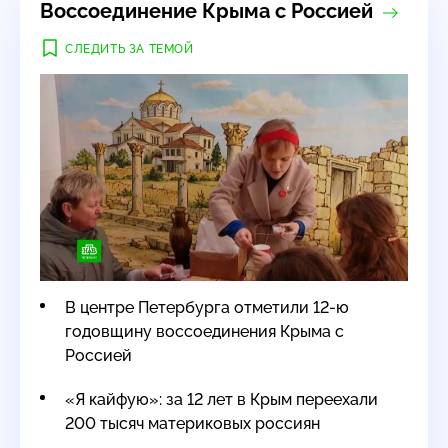
Воссоединение Крыма с Россией
СЛЕДИТЬ ЗА ТЕМОЙ
В центре Петербурга отметили 12-ю
годовщину воссоединения Крыма с
Россией
«Я кайфую»: за 12 лет в Крым переехали
200 тысяч материковых россиян