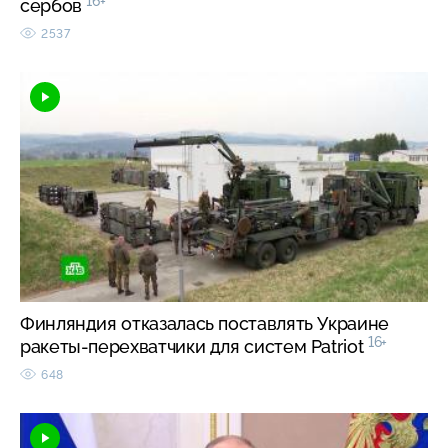
16+
сербов
2537
Финляндия отказалась поставлять Украине
16+
ракеты-перехватчики для систем Patriot
648