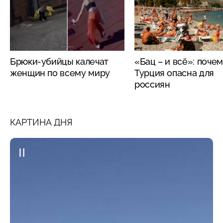
Брюки-убийцы калечат
«Бац – и всё»: поче
женщин по всему миру
Турция опасна для
россиян
КАРТИНА ДНЯ