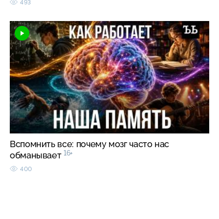
493
Вспомнить все: почему мозг часто нас
16+
обманывает
400