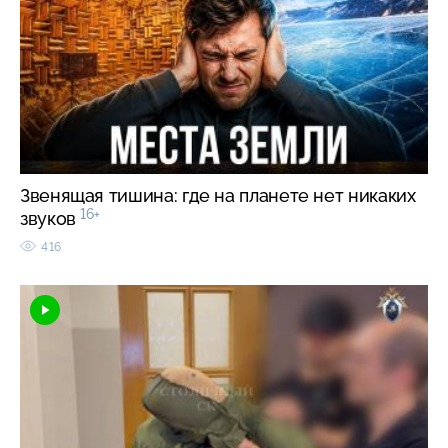
Звенящая тишина: где на планете нет никаких
16+
звуков
416