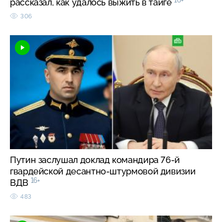
рассказал, как удалось выжить в тайге
306
Путин заслушал доклад командира 76-й
гвардейской десантно-штурмовой дивизии
16+
ВДВ
483