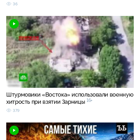
36
Штурмовики «Востока» использовали военную
16+
хитрость при взятии Зарницы
379