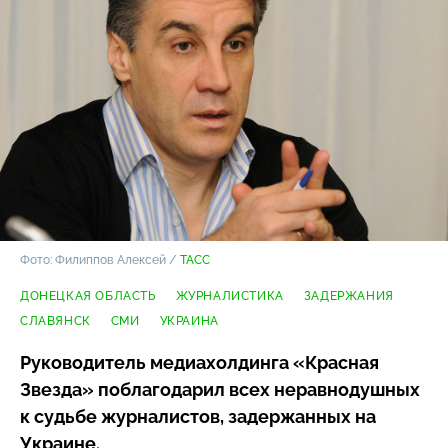
Фото: Филиппов Алексей /
ТАСС
ДОНЕЦКАЯ ОБЛАСТЬ
ЖУРНАЛИСТИКА
ЗАДЕРЖАНИЯ
СЛАВЯНСК
СМИ
УКРАИНА
Руководитель медиахолдинга «Красная
Звезда» поблагодарил всех неравнодушных
к судьбе журналистов, задержанных на
Украине.