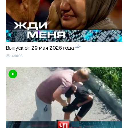
12+
Выпуск от 29 мая 2026 года
49603