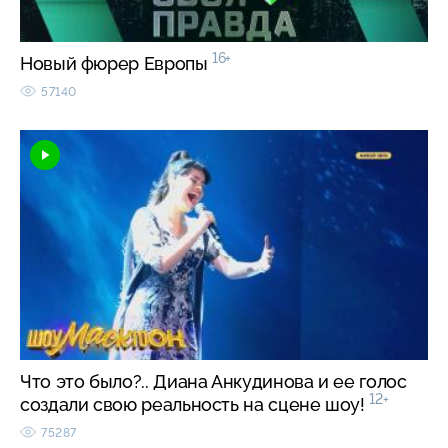
16+
Новый фюрер Европы
57140
Что это было?.. Диана Анкудинова и ее голос
12+
создали свою реальность на сцене шоу!
75287