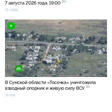
16+
7 августа 2026 года. 19:00
2668
В Сумской области «Тосочка» уничтожила
16+
взводный опорник и живую силу ВСУ
891