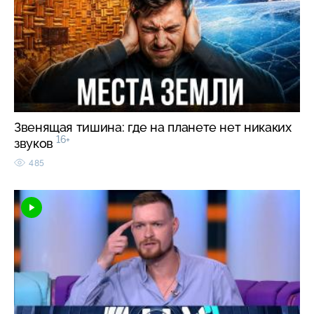
Звенящая тишина: где на планете нет никаких
16+
звуков
485