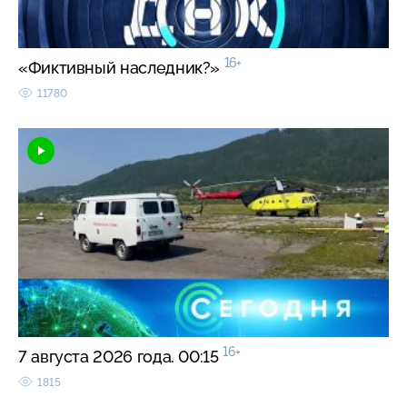
16+
«Фиктивный наследник?»
11780
16+
7 августа 2026 года. 00:15
1815