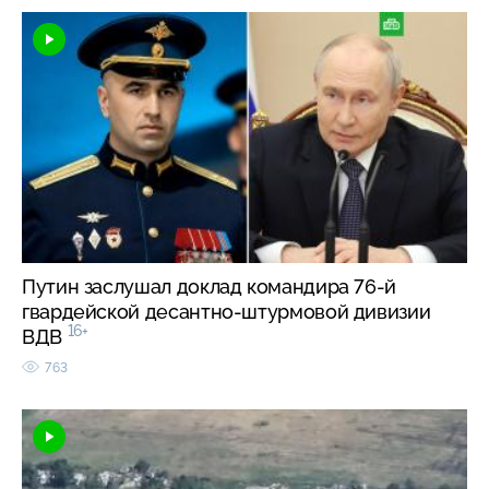
Путин заслушал доклад командира 76-й
гвардейской десантно-штурмовой дивизии
16+
ВДВ
763