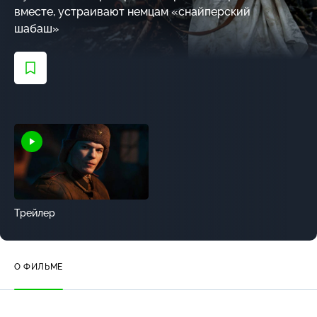
вместе, устраивают немцам «снайперский
шабаш»
Трейлер
О ФИЛЬМЕ