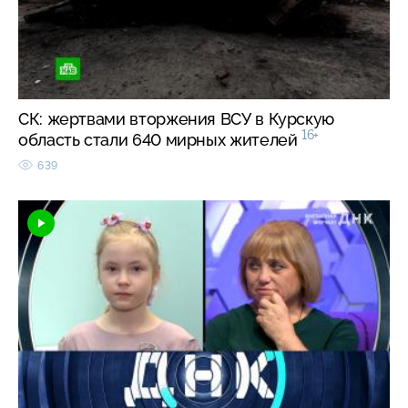
СК: жертвами вторжения ВСУ в Курскую
16+
область стали 640 мирных жителей
639