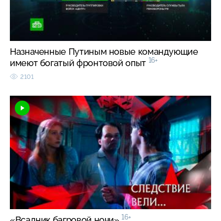
Назначенные Путиным новые командующие
16+
имеют богатый фронтовой опыт
2101
16+
«Всадник багровой ночи»