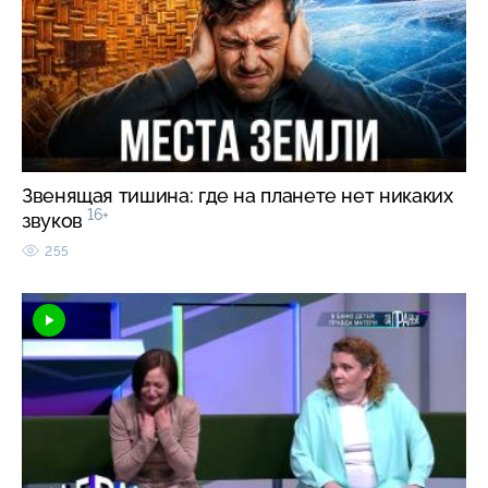
Звенящая тишина: где на планете нет никаких
16+
звуков
255