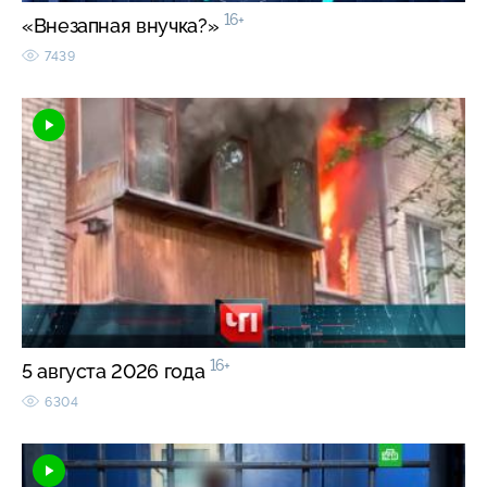
16+
«Внезапная внучка?»
7439
16+
5 августа 2026 года
6304