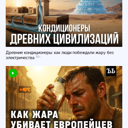
Древние кондиционеры: как люди побеждали жару без
16+
электричества