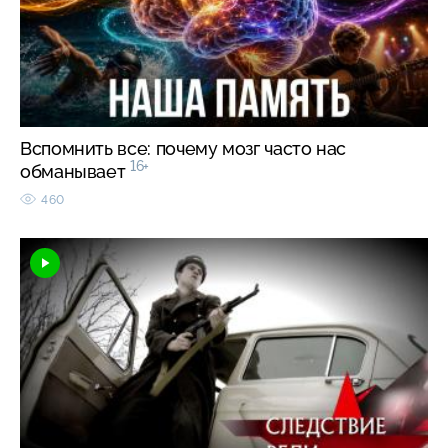
Вспомнить все: почему мозг часто нас
16+
обманывает
460