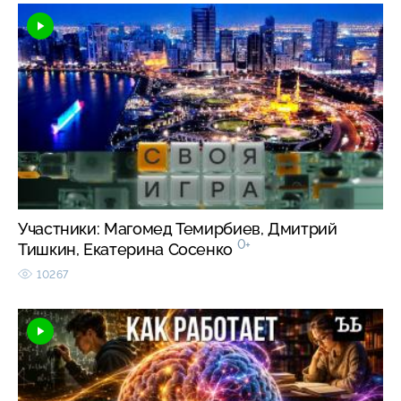
Участники: Магомед Темирбиев, Дмитрий
0+
Тишкин, Екатерина Сосенко
10267