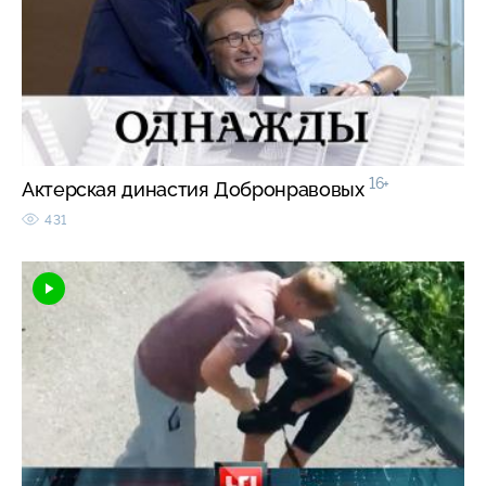
16+
Актерская династия Добронравовых
431