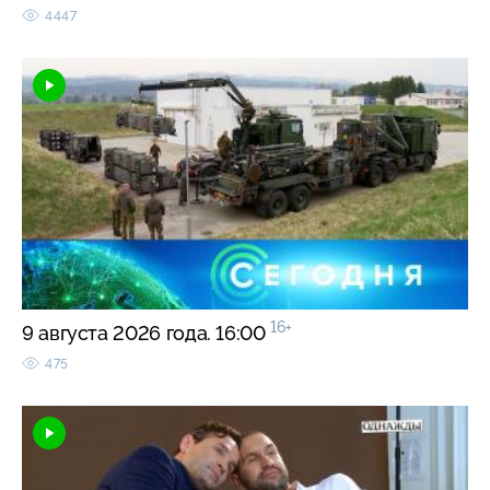
4447
16+
9 августа 2026 года. 16:00
475