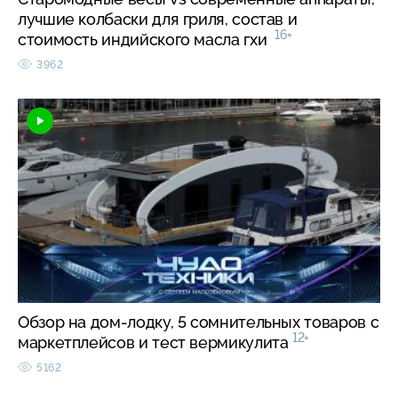
лучшие колбаски для гриля, состав и
16+
стоимость индийского масла гхи
3962
Обзор на дом-лодку, 5 сомнительных товаров с
12+
маркетплейсов и тест вермикулита
5162