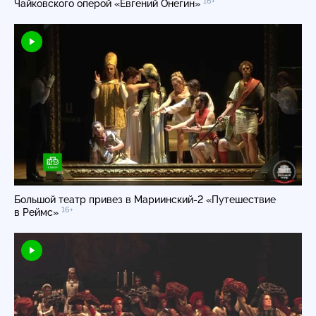
16+
Чайковского оперой «Евгений Онегин»
Большой театр привез в
Мариинский-2
«Путешествие
16+
в Реймс»