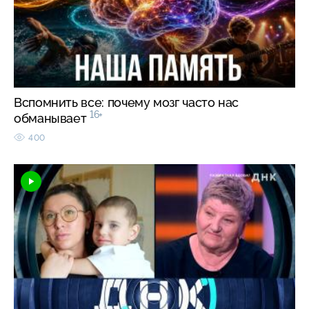
Вспомнить все: почему мозг часто нас
16+
обманывает
400