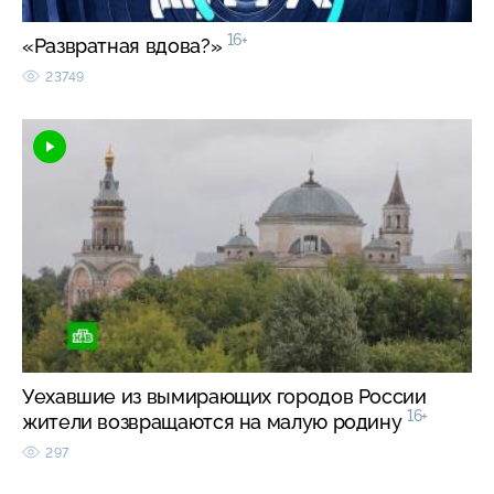
16+
«Развратная вдова?»
23749
Уехавшие из вымирающих городов России
16+
жители возвращаются на малую родину
297