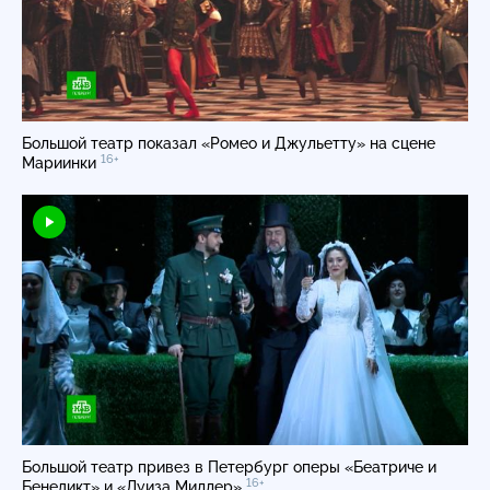
Большой театр показал «Ромео и Джульетту» на сцене
16+
Мариинки
Большой театр привез в Петербург оперы «Беатриче и
16+
Бенедикт» и «Луиза Миллер»