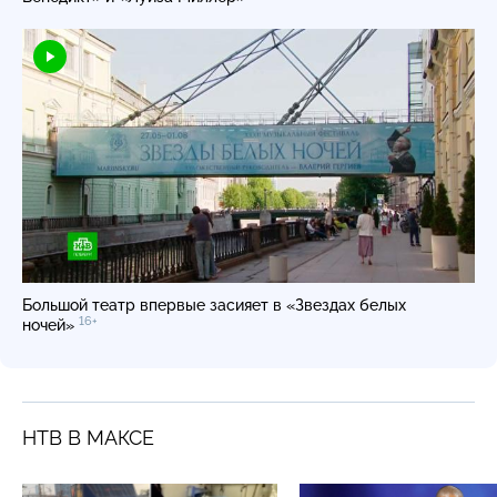
Большой театр впервые засияет в «Звездах белых
16+
ночей»
НТВ В МАКСЕ