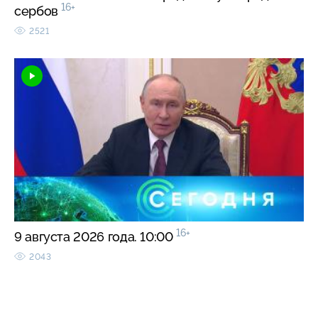
16+
сербов
2521
16+
9 августа 2026 года. 10:00
2043