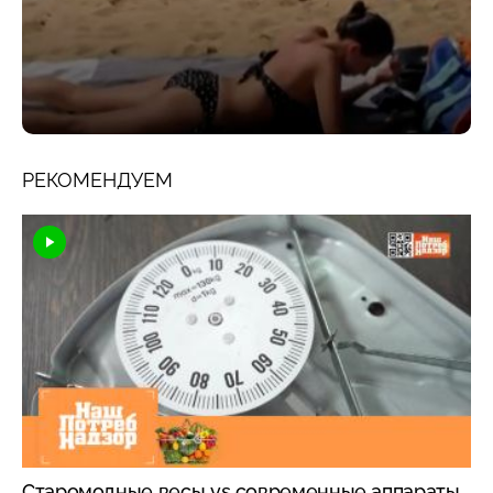
РЕКОМЕНДУЕМ
Старомодные весы vs современные аппараты,