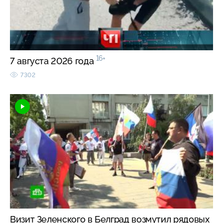
16+
7 августа 2026 года
7302
Визит Зеленского в Белград возмутил рядовых