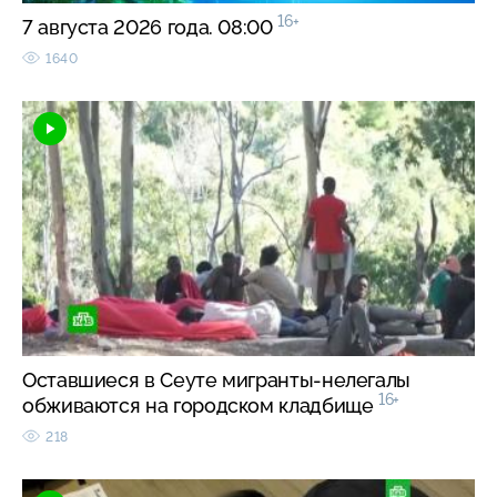
16+
7 августа 2026 года. 08:00
1640
Оставшиеся в Сеуте мигранты-нелегалы
16+
обживаются на городском кладбище
218