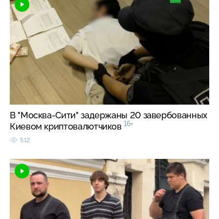
В "Москва-Сити" задержаны 20 завербованных
16+
Киевом криптовалютчиков
512