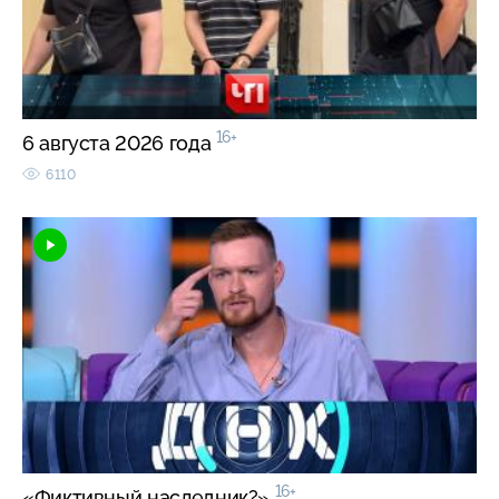
16+
6 августа 2026 года
6110
16+
«Фиктивный наследник?»