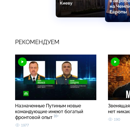
РЕКОМЕНДУЕМ
Назначенные Путиным новые
Звенящая 
командующие имеют богатый
нет ника
16+
фронтовой опыт
190
1977