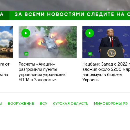
Загрузка
:
100.00%
Н
огают
Расчеты «Акаций»
Нацбанк: Запад с 2022 
разгромили пункты
вложил около $200 мл
мана
управления украинских
напрямую в бюджет
БПЛА в Запорожье
Украины
Ы
ВООРУЖЕНИЕ
ВСУ
КУРСКАЯ ОБЛАСТЬ
МИНОБОРОНЫ РФ