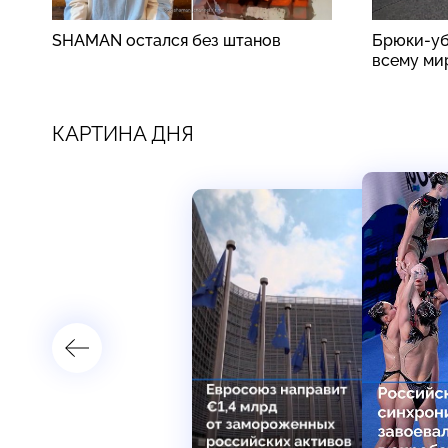
SHAMAN остался без штанов
Брюки-уб
всему ми
КАРТИНА ДНЯ