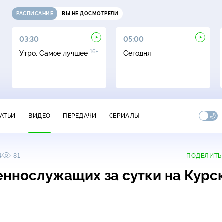
РАСПИСАНИЕ
ВЫ НЕ ДОСМОТРЕЛИ
03:30
05:00
16+
Утро. Самое лучшее
Сегодня
ТАТЬИ
ВИДЕО
ПЕРЕДАЧИ
СЕРИАЛЫ
4
81
ПОДЕЛИТЬ
еннослужащих за сутки на Курс