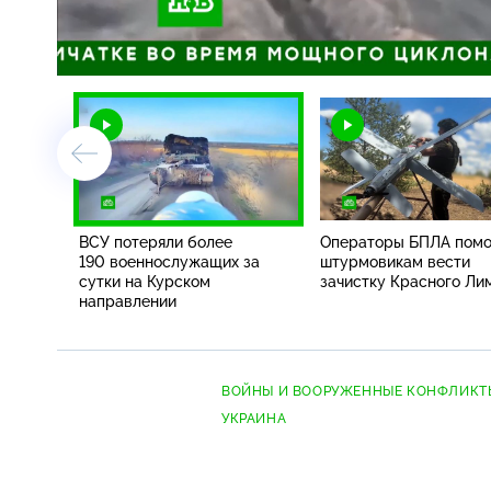
/
ВСУ потеряли более
Операторы БПЛА пом
190 военнослужащих за
штурмовикам вести
сутки на Курском
зачистку Красного Ли
направлении
ВОЙНЫ И ВООРУЖЕННЫЕ КОНФЛИКТ
УКРАИНА