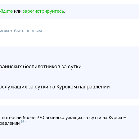
ойдите
или
зарегистрируйтесь
.
 может быть первым.
раинских беспилотников за сутки
ослужащих за сутки на Курском направлении
 потеряли более 270 военнослужащих за сутки на Курском
16+
равлении