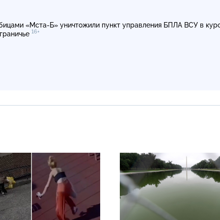
бицами «Мста-Б» уничтожили пункт управления БПЛА ВСУ в кур
16+
граничье