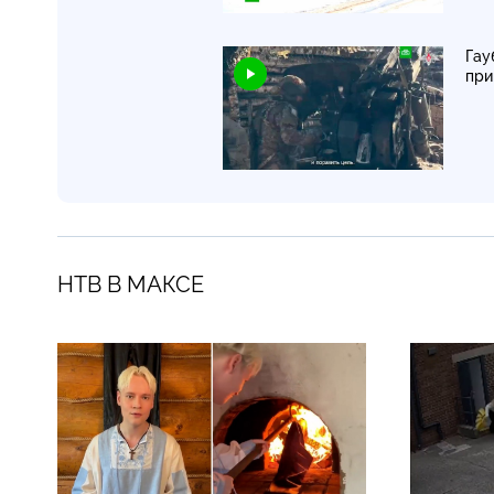
Гау
при
НТВ В МАКСЕ