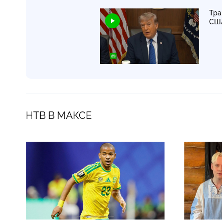
Тра
СШ
НТВ В МАКСЕ