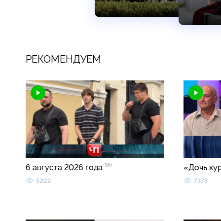
РЕКОМЕНДУЕМ
16+
6 августа 2026 года
«Дочь ку
5222
7378