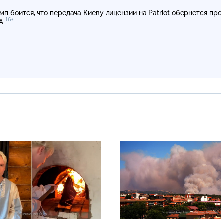
мп боится, что передача Киеву лицензии на Patriot обернется пр
16+
А