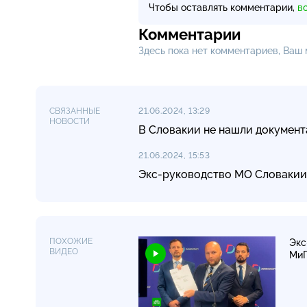
Чтобы оставлять комментарии,
в
Комментарии
Здесь пока нет комментариев, Ваш
СВЯЗАННЫЕ
21.06.2024, 13:29
НОВОСТИ
В Словакии не нашли документ
21.06.2024, 15:53
Экс-руководство МО Словакии
ПОХОЖИЕ
Экс
ВИДЕО
МиГ