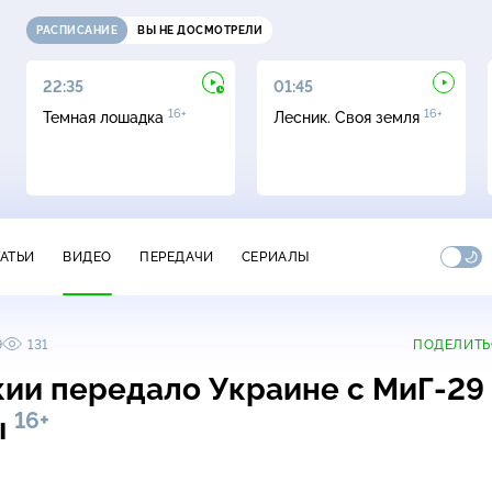
РАСПИСАНИЕ
ВЫ НЕ ДОСМОТРЕЛИ
22:35
01:45
16+
16+
Темная лошадка
Лесник. Своя земля
ТАТЬИ
ВИДЕО
ПЕРЕДАЧИ
СЕРИАЛЫ
9
131
ПОДЕЛИТЬ
ии передало Украине с
МиГ-29
16+
ы