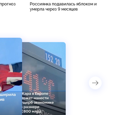
прогноз
Россиянка подавилась яблоком и
К
умерла через 9 месяцев
о