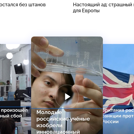
стался без штанов
Настоящий ад: страшный 
для Европы