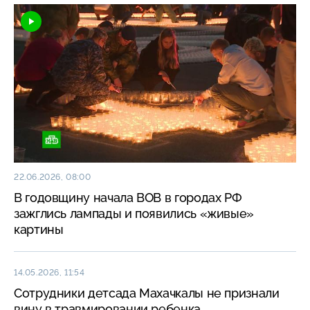
22.06.2026, 08:00
В годовщину начала ВОВ в городах РФ
зажглись лампады и появились «живые»
картины
14.05.2026, 11:54
Сотрудники детсада Махачкалы не признали
вину в травмировании ребенка