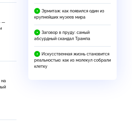
Эрмитаж: как появился один из
крупнейших музеев мира
» —
и
Заговор в пруду: самый
абсурдный скандал Трампа
Искусственная жизнь становится
реальностью: как из молекул собрали
клетку
 на
ный