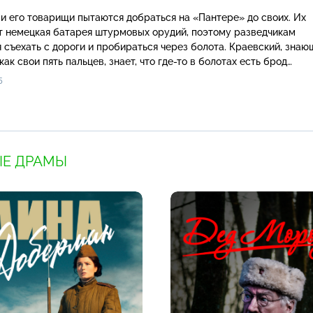
и его товарищи пытаются добраться на «Пантере» до своих. Их
т немецкая батарея штурмовых орудий, поэтому разведчикам
 съехать с дороги и пробираться через болота. Краевский, знаю
как свои пять пальцев, знает, что где-то в болотах есть брод…
5
Е ДРАМЫ