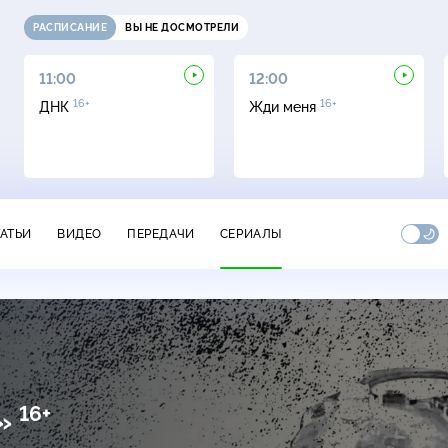
РАСПИСАНИЕ
ВЫ НЕ ДОСМОТРЕЛИ
11:00
12:00
16+
16+
ДНК
Жди меня
ТАТЬИ
ВИДЕО
ПЕРЕДАЧИ
СЕРИАЛЫ
16+
ы»