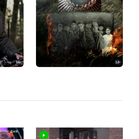
16+
12+