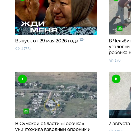
12+
Выпуск от 29 мая 2026 года
В Челябин
уголовны
47784
ребенка 
176
В Сумской области «Тосочка»
7 августа
уничтожила взводный опорник и