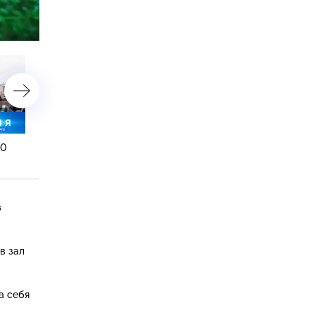
астройки
20
3 апреля 2025 года. 16:20
2 апреля 2025 года. 19:2
з
в зал
а себя