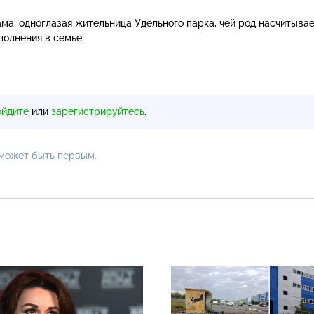
ма: одноглазая жительница Удельного парка, чей род насчитыва
полнения в семье.
ойдите
или
зарегистрируйтесь
.
 может быть первым.