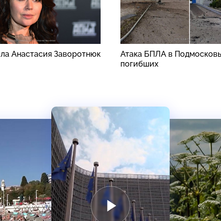
ила Анастасия Заворотнюк
Атака БПЛА в Подмосковь
погибших