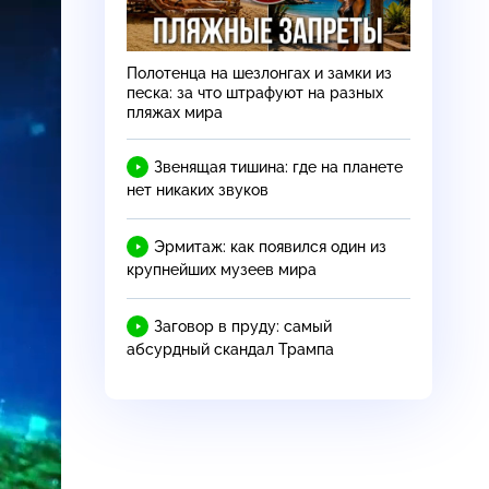
Полотенца на шезлонгах и замки из
песка: за что штрафуют на разных
пляжах мира
Звенящая тишина: где на планете
нет никаких звуков
Эрмитаж: как появился один из
крупнейших музеев мира
Заговор в пруду: самый
абсурдный скандал Трампа