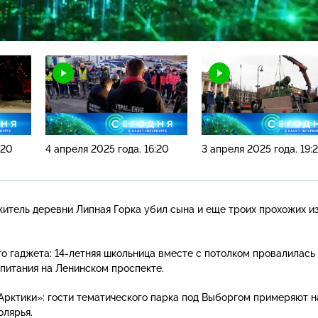
Н
:20
4 апреля 2025 года. 16:20
3 апреля 2025 года. 19:
житель деревни Липная Горка убил сына и еще троих прохожих и
го гаджета:
14-летняя
школьница вместе с потолком провалилась 
питания на Ленинском проспекте.
рктики»: гости тематического парка под Выборгом примеряют н
олярья.