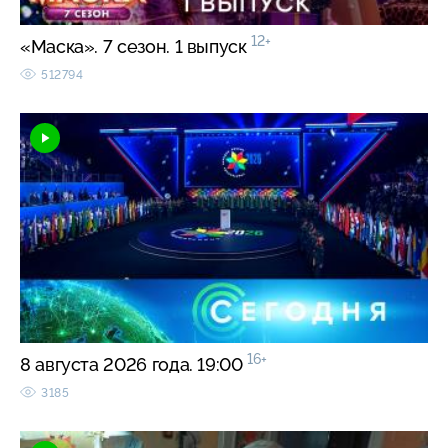
12+
«Маска». 7 сезон. 1 выпуск
512794
16+
8 августа 2026 года. 19:00
3185