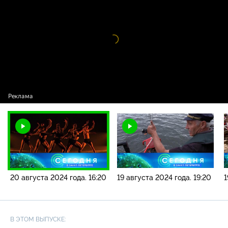
новостей / 20 августа 2024 года. 16:20
Видео
проигрыватель
загружается.
20 августа 2024 года. 16:20
19 августа 2024 года. 19:20
1
В ЭТОМ ВЫПУСКЕ: