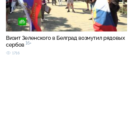
Визит Зеленского в Белград возмутил рядовых
16+
сербов
1716