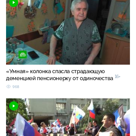
«Умная» колонка спасла страдающую
16+
деменцией пенсионерку от одиночества
968