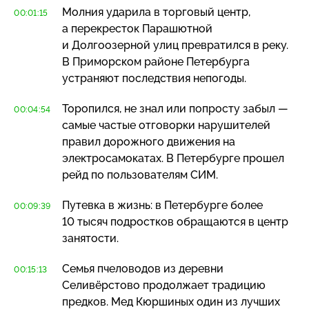
Молния ударила в торговый центр,
00:01:15
а перекресток Парашютной
и Долгоозерной улиц превратился в реку.
В Приморском районе Петербурга
устраняют последствия непогоды.
Торопился, не знал или попросту забыл —
00:04:54
самые частые отговорки нарушителей
правил дорожного движения на
электросамокатах. В Петербурге прошел
рейд по пользователям СИМ.
Путевка в жизнь: в Петербурге более
00:09:39
10 тысяч подростков обращаются в центр
занятости.
Семья пчеловодов из деревни
00:15:13
Селивёрстово продолжает традицию
предков. Мед Кюршиных один из лучших