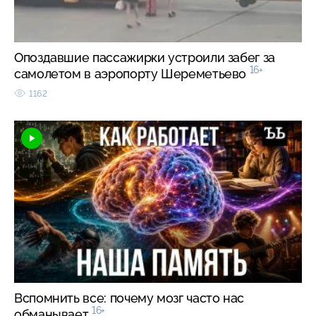
Опоздавшие пассажирки устроили забег за
16+
самолетом в аэропорту Шереметьево
1162
Вспомнить все: почему мозг часто нас
16+
обманывает