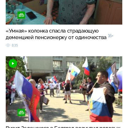
«Умная» колонка спасла страдающую
16+
деменцией пенсионерку от одиночества
835