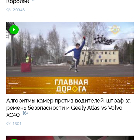
Королёв
20346
Алгоритмы камер против водителей, штраф за
ремень безопасности и Geely Atlas vs Volvo
16+
XC40
1301