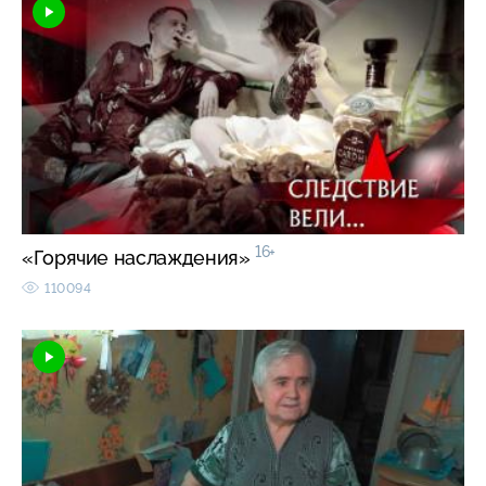
16+
«Горячие наслаждения»
110094