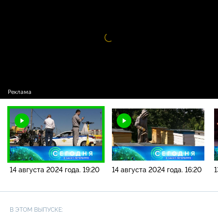
новостей / 14 августа 2024 года. 19:20
Видео
проигрыватель
загружается.
14 августа 2024 года. 19:20
14 августа 2024 года. 16:20
1
В ЭТОМ ВЫПУСКЕ: