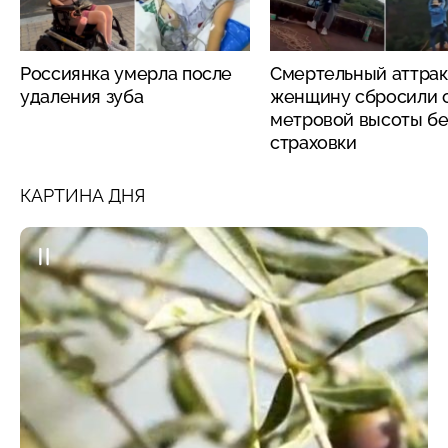
Россиянка умерла после
Смертельный аттрак
удаления зуба
женщину сбросили с
метровой высоты бе
страховки
КАРТИНА ДНЯ