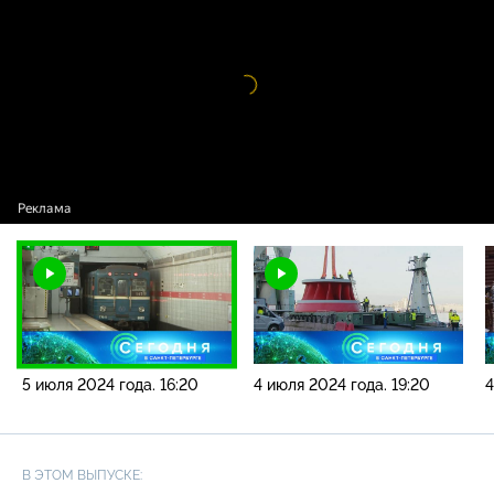
новостей / 5 июля 2024 года. 16:20
Видео
проигрыватель
загружается.
5 июля 2024 года. 16:20
4 июля 2024 года. 19:20
4
В ЭТОМ ВЫПУСКЕ: