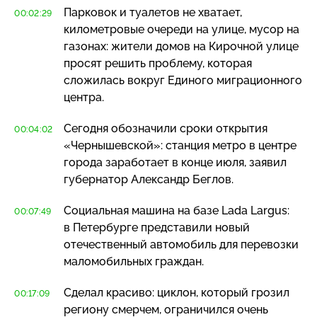
Парковок и туалетов не хватает,
00:02:29
километровые очереди на улице, мусор на
газонах: жители домов на Кирочной улице
просят решить проблему, которая
сложилась вокруг Единого миграционного
центра.
Сегодня обозначили сроки открытия
00:04:02
«Чернышевской»: станция метро в центре
города заработает в конце июля, заявил
губернатор Александр Беглов.
Социальная машина на базе Lada Largus:
00:07:49
в Петербурге представили новый
отечественный автомобиль для перевозки
маломобильных граждан.
Сделал красиво: циклон, который грозил
00:17:09
региону смерчем, ограничился очень