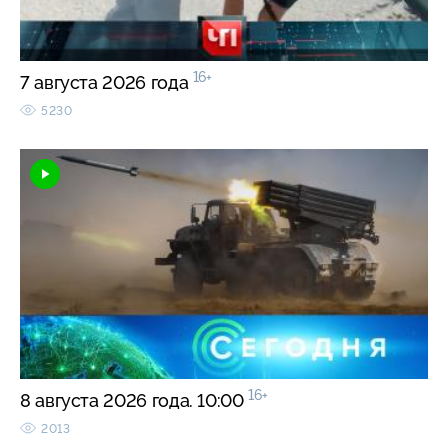
16+
7 августа 2026 года
5230
16+
8 августа 2026 года. 10:00
2013