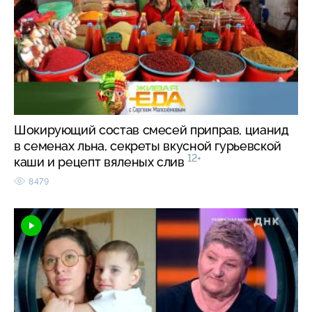
Шокирующий состав смесей приправ, цианид
в семенах льна, секреты вкусной гурьевской
12+
каши и рецепт вяленых слив
8479