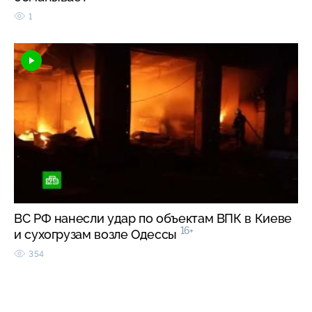
1
ВС РФ нанесли удар по объектам ВПК в Киеве
16+
и сухогрузам возле Одессы
354