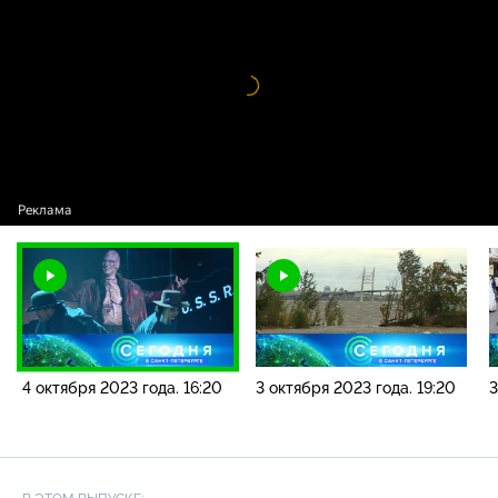
новостей / 4 октября 2023 года. 16:20
Видео
проигрыватель
загружается.
4 октября 2023 года. 16:20
3 октября 2023 года. 19:20
3