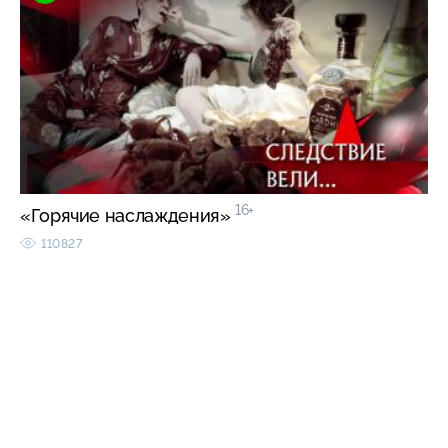
16+
«Горячие наслаждения»
110827