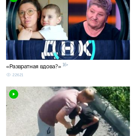
16+
«Развратная вдова?»
22621