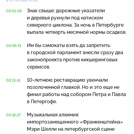
В ЭТОМ ВЫПУСКЕ:
Знак свыше: дорожные указатели
00:01:09
и деревья рухнули под натиском
северного циклона. За ночь в Петербурге
выпала четверть месячной нормы осадков.
Им бы самокаты взять да запретить:
00:06:51
в городской парламент внесли сразу два
законопроекта против кикшеринговых
сервисов.
10-летнюю
реставрацию увенчали
00:13:41
позолоченной главкой. Но и это еще не
финал работы над собором Петра и Павла
в Петергофе.
Музыкальная алхимия:
00:18:27
импортозамещенного «Франкенштейна»
Мэри Шелли на петербургской сцене