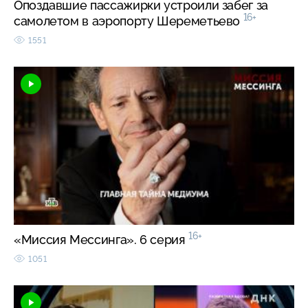
Опоздавшие пассажирки устроили забег за
16+
самолетом в аэропорту Шереметьево
1551
16+
«Миссия Мессинга». 6 серия
1051