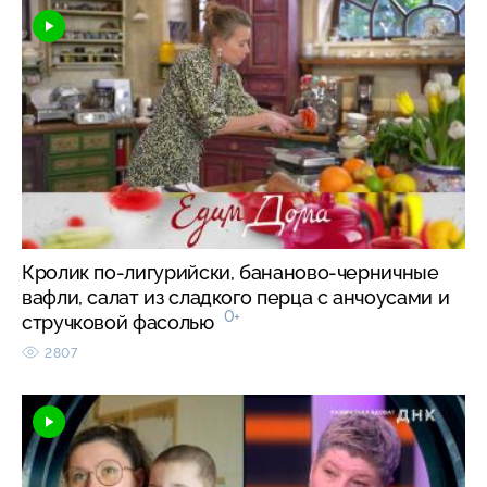
Кролик по-лигурийски, бананово-черничные
вафли, салат из сладкого перца с анчоусами и
0+
стручковой фасолью
2807