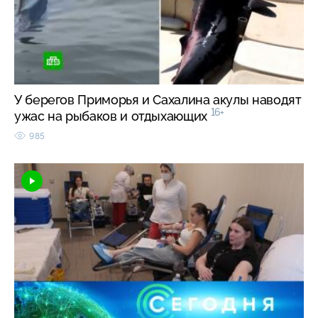
У берегов Приморья и Сахалина акулы наводят
16+
ужас на рыбаков и отдыхающих
985