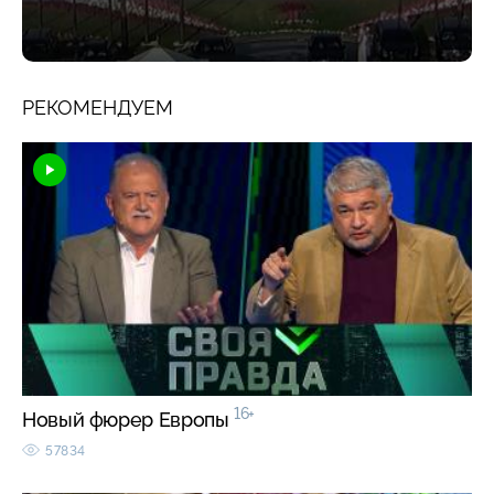
РЕКОМЕНДУЕМ
16+
Новый фюрер Европы
57834