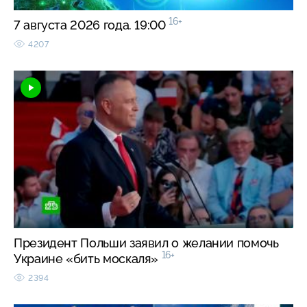
16+
7 августа 2026 года. 19:00
4207
Президент Польши заявил о желании помочь
16+
Украине «бить москаля»
2394