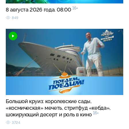
16+
8 августа 2026 года. 08:00
849
Большой круиз: королевские сады,
«космическая» мечеть, стритфуд «кебда»,
16+
шокирующий десерт и роль в кино
3724