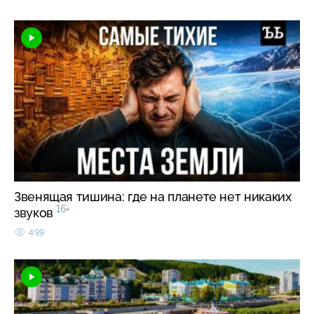
Звенящая тишина: где на планете нет никаких
16+
звуков
499