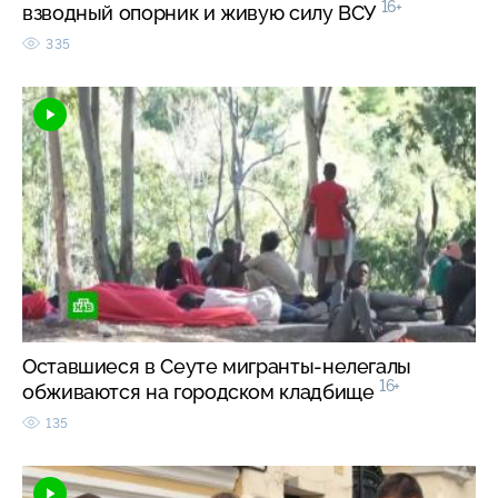
16+
взводный опорник и живую силу ВСУ
335
Оставшиеся в Сеуте мигранты-нелегалы
16+
обживаются на городском кладбище
135