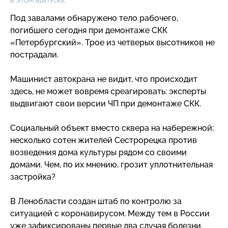
В ЭТОМ ВЫПУСКЕ:
Под завалами обнаружено тело рабочего,
погибшего сегодня при демонтаже СКК
«Петербургский». Трое из четверых высотников не
пострадали.
Машинист автокрана не видит, что происходит
здесь, не может вовремя среагировать: эксперты
выдвигают свои версии ЧП при демонтаже СКК.
Социальный объект вместо сквера на набережной:
несколько сотен жителей Сестрорецка против
возведения дома культуры рядом со своими
домами. Чем, по их мнению, грозит уплотнительная
застройка?
В Ленобласти создан штаб по контролю за
ситуацией с коронавирусом. Между тем в России
уже зафиксированы первые два случая болезни.