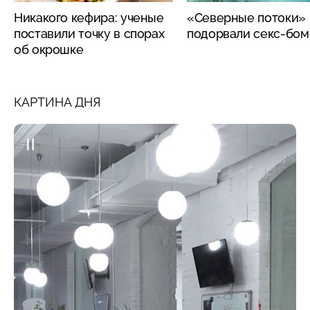
Никакого кефира: ученые
«Северные потоки»
поставили точку в спорах
подорвали секс-бо
об окрошке
КАРТИНА ДНЯ