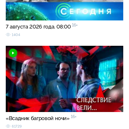
16+
7 августа 2026 года. 08:00
1404
16+
«Всадник багровой ночи»
61729