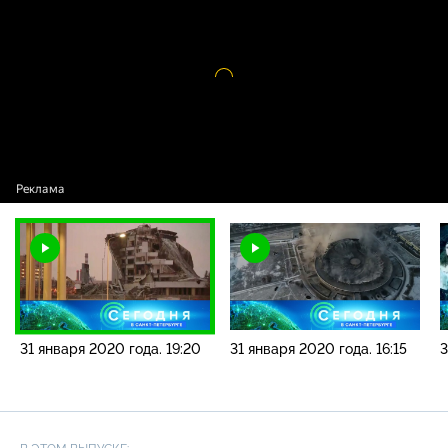
новостей / 31 января 2020 года. 19:20
Видео
проигрыватель
загружается.
31 января 2020 года. 19:20
31 января 2020 года. 16:15
3