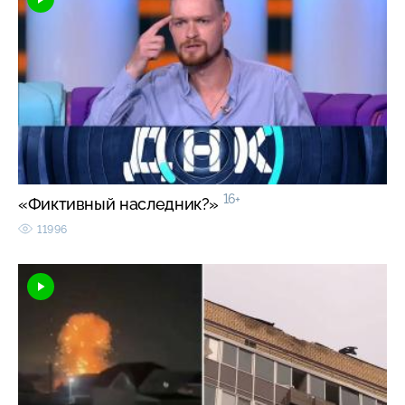
16+
«Фиктивный наследник?»
11996