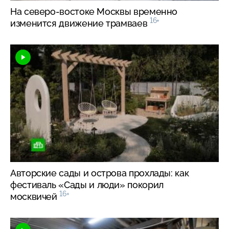
На
северо-востоке
Москвы временно
16+
изменится движение трамваев
Авторские сады и острова прохлады: как
фестиваль «Сады и люди» покорил
16+
москвичей