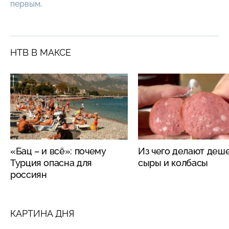
первым.
НТВ В МАКСЕ
«Бац – и всё»: почему
Из чего делают деш
Турция опасна для
сыры и колбасы
россиян
КАРТИНА ДНЯ