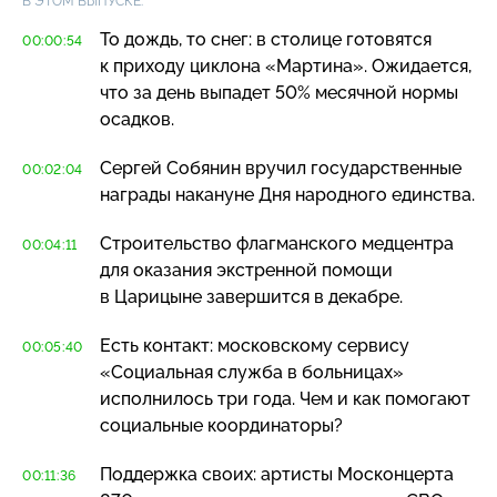
В ЭТОМ ВЫПУСКЕ:
То дождь, то снег: в столице готовятся
00:00:54
к приходу циклона «Мартина». Ожидается,
что за день выпадет 50% месячной нормы
осадков.
Сергей Собянин вручил государственные
00:02:04
награды накануне Дня народного единства.
Строительство флагманского медцентра
00:04:11
для оказания экстренной помощи
в Царицыне завершится в декабре.
Есть контакт: московскому сервису
00:05:40
«Социальная служба в больницах»
исполнилось три года. Чем и как помогают
социальные координаторы?
Поддержка своих: артисты Москонцерта
00:11:36