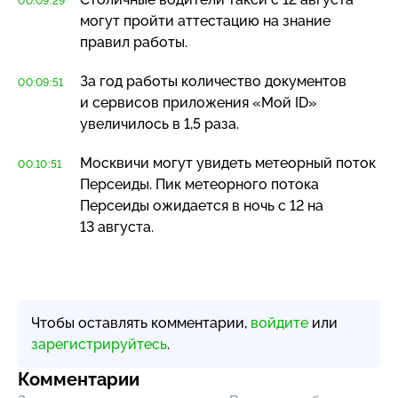
00:09:29
могут пройти аттестацию на знание
правил работы.
За год работы количество документов
00:09:51
и сервисов приложения «Мой ID»
увеличилось в 1,5 раза.
Москвичи могут увидеть метеорный поток
00:10:51
Персеиды. Пик метеорного потока
Персеиды ожидается в ночь с 12 на
13 августа.
Чтобы оставлять комментарии,
войдите
или
зарегистрируйтесь
.
Комментарии