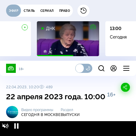
ЭФИР
СТИЛЬ
СЕРИАЛ
ПРАВО
16+
ДНК
13:00
Сегодня
18+
22.04.2023, 10:20
489
16+
22 апреля 2023 года. 10:00
Видео программы
Раздел
СЕГОДНЯ В МОСКВЕ
ВЫПУСКИ
Сегодня в Москве / Выпуски / 22 апреля
16+