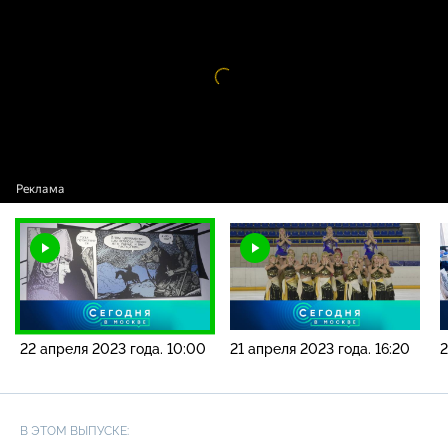
2023 года. 10:00
Видео
проигрыватель
загружается.
22 апреля 2023 года. 10:00
21 апреля 2023 года. 16:20
2
В ЭТОМ ВЫПУСКЕ: