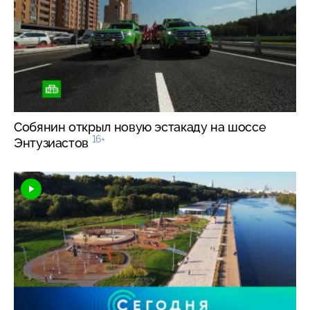
Собянин открыл новую эстакаду на шоссе
16+
Энтузиастов