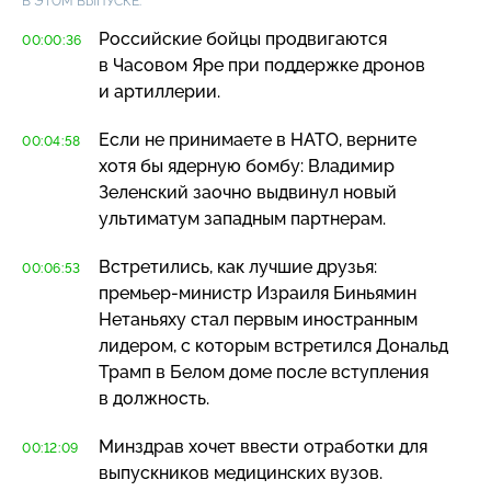
В ЭТОМ ВЫПУСКЕ:
Российские бойцы продвигаются
00:00:36
в Часовом Яре при поддержке дронов
и артиллерии.
Если не принимаете в НАТО, верните
00:04:58
хотя бы ядерную бомбу: Владимир
Зеленский заочно выдвинул новый
ультиматум западным партнерам.
Встретились, как лучшие друзья:
00:06:53
премьер-министр
Израиля Биньямин
Нетаньяху стал первым иностранным
лидером, с которым встретился Дональд
Трамп в Белом доме после вступления
в должность.
Минздрав хочет ввести отработки для
00:12:09
выпускников медицинских вузов.