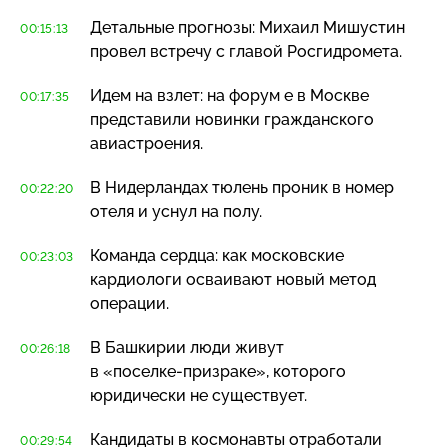
Детальные прогнозы: Михаил Мишустин
00:15:13
провел встречу с главой Росгидромета.
Идем на взлет: на форум е в Москве
00:17:35
представили новинки гражданского
авиастроения.
В Нидерландах тюлень проник в номер
00:22:20
отеля и уснул на полу.
Команда сердца: как московские
00:23:03
кардиологи осваивают новый метод
операции.
В Башкирии люди живут
00:26:18
в
«поселке-призраке»
, которого
юридически не существует.
Кандидаты в космонавты отработали
00:29:54