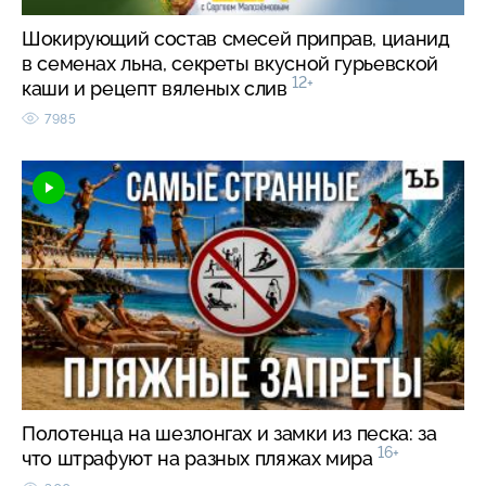
Шокирующий состав смесей приправ, цианид
в семенах льна, секреты вкусной гурьевской
12+
каши и рецепт вяленых слив
7985
Полотенца на шезлонгах и замки из песка: за
16+
что штрафуют на разных пляжах мира