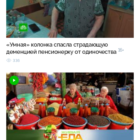
«Умная» колонка спасла страдающую
16+
деменцией пенсионерку от одиночества
336