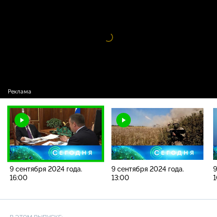
2024 года. 16:00
Видео
проигрыватель
загружается.
9 сентября 2024 года.
9 сентября 2024 года.
9
16:00
13:00
1