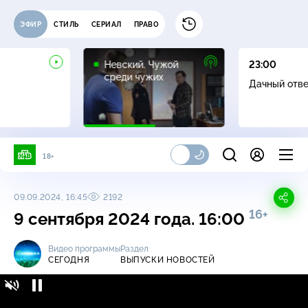
ЭФИР
СТИЛЬ
СЕРИАЛ
ПРАВО
16+
Невский. Чужой
23:00
среди чужих
Дачный отв
18+
09.09.2024, 16:45
2192
16+
9 сентября 2024 года. 16:00
Видео программы
Раздел
СЕГОДНЯ
ВЫПУСКИ НОВОСТЕЙ
Сегодня / Выпуски новостей / 9 сентября
16+