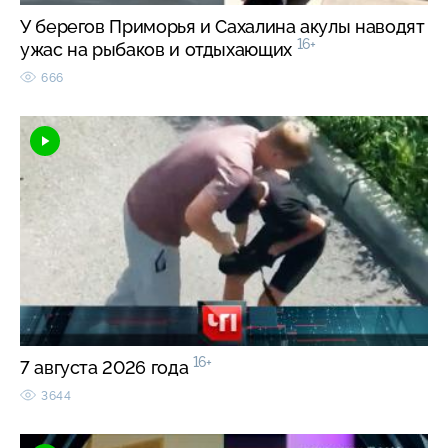
У берегов Приморья и Сахалина акулы наводят
16+
ужас на рыбаков и отдыхающих
666
16+
7 августа 2026 года
3644