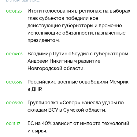
В ЭТОМ ВЫПУСКЕ:
Итоги голосования в регионах: на выборах
00:01:26
глав субъектов победили все
действующие губернаторы и временно
исполняющие обязанности, назначенные
президентом.
Владимир Путин обсудил с губернатором
00:04:05
Андреем Никитиным развитие
Новгородской области.
Российские военные освободили Мемрик
00:05:49
в ДНР.
Группировка «Север» нанесла удары по
00:06:30
складам ВСУ в Сумской области.
ЕС на 40% зависит от импорта технологий
00:11:17
и сырья.