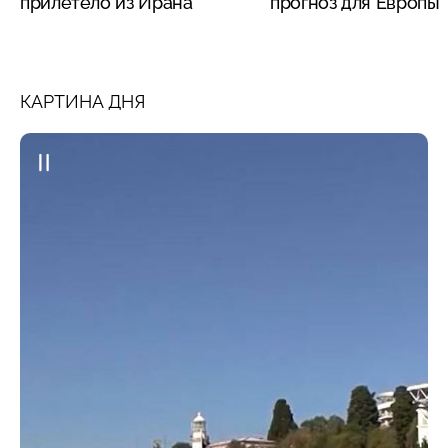
прилетело из Ирана
прогноз для Европы
КАРТИНА ДНЯ