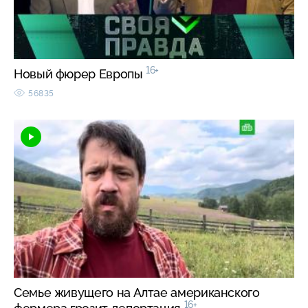
16+
Новый фюрер Европы
56835
Семье живущего на Алтае американского
16+