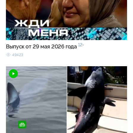
12+
Выпуск от 29 мая 2026 года
49423