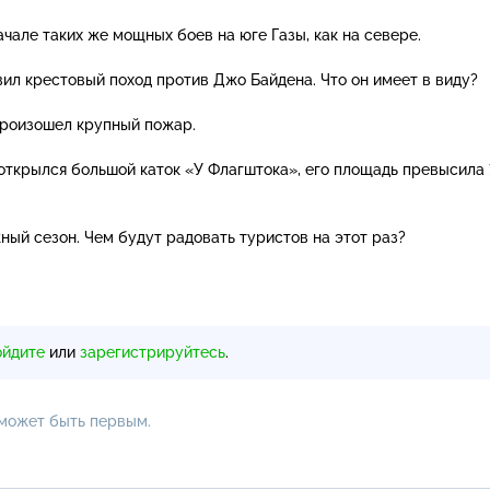
чале таких же мощных боев на юге Газы, как на севере.
ил крестовый поход против Джо Байдена. Что он имеет в виду?
произошел крупный пожар.
открылся большой каток «У Флагштока», его площадь превысила 
ный сезон. Чем будут радовать туристов на этот раз?
ойдите
или
зарегистрируйтесь
.
 может быть первым.