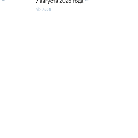
»
7 августа 2026 года
7558