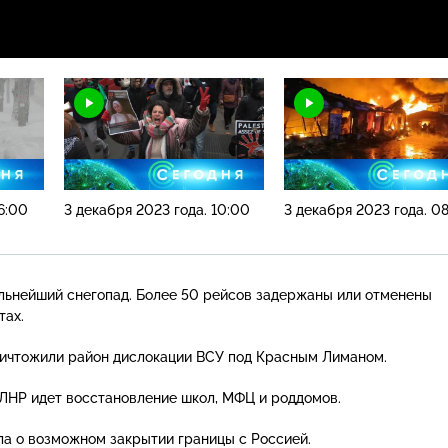
6:00
3 декабря 2023 года. 10:00
3 декабря 2023 года. 0
льнейший снегопад. Более 50 рейсов задержаны или отменены
тах.
ничтожили район дислокации ВСУ под Красным Лиманом.
 ЛНР идет восстановление школ, МФЦ и роддомов.
а о возможном закрытии границы с Россией.