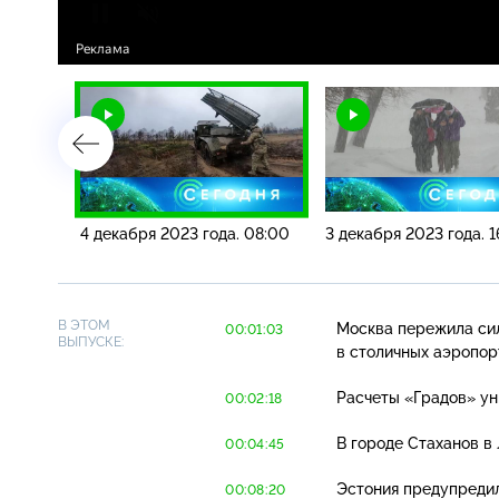
 10:00
4 декабря 2023 года. 08:00
3 декабря 2023 года. 1
В ЭТОМ
Москва пережила си
00:01:03
ВЫПУСКЕ:
в столичных аэропор
Расчеты «Градов» у
00:02:18
В городе Стаханов в
00:04:45
Эстония предупредил
00:08:20