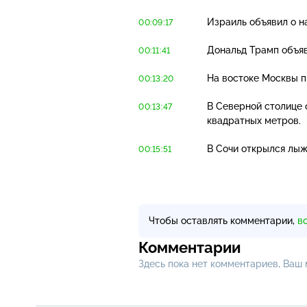
Израиль объявил о на
00:09:17
Дональд Трамп объяв
00:11:41
На востоке Москвы 
00:13:20
В Северной столице 
00:13:47
квадратных метров.
В Сочи открылся лыж
00:15:51
Чтобы оставлять комментарии,
в
Комментарии
Здесь пока нет комментариев, Ваш