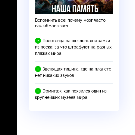
Вспомнить все: почему мозг часто
нас обманывает
Полотенца на шезлонгах и замки
из песка: за что штрафуют на разных
пляжах мира
Звенящая тишина: где на планете
нет никаких звуков
Эрмитаж: как появился один из
крупнейших музеев мира