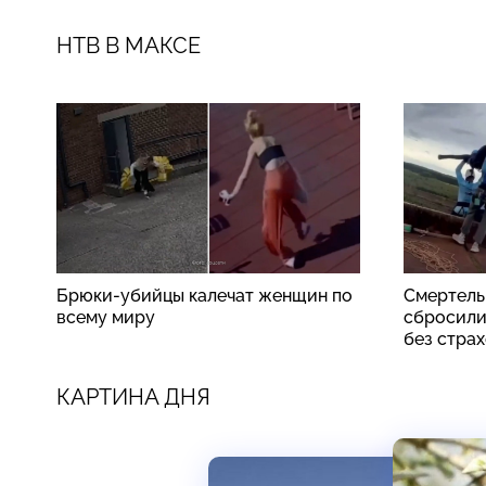
НТВ В МАКСЕ
Брюки-убийцы калечат женщин по
Смертель
всему миру
сбросили
без стра
КАРТИНА ДНЯ