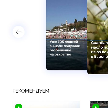
РЕКОМЕНДУЕМ