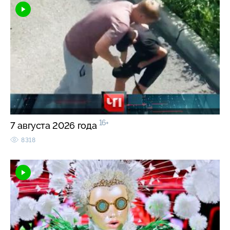
16+
7 августа 2026 года
8318