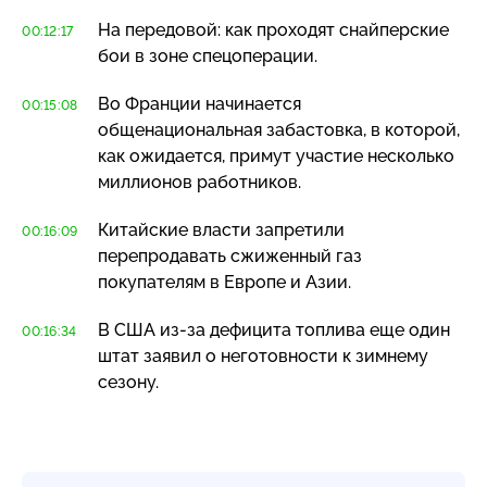
На передовой: как проходят снайперские
00:12:17
бои в зоне спецоперации.
Во Франции начинается
00:15:08
общенациональная забастовка, в которой,
как ожидается, примут участие несколько
миллионов работников.
Китайские власти запретили
00:16:09
перепродавать сжиженный газ
покупателям в Европе и Азии.
В США
из-за
дефицита топлива еще один
00:16:34
штат заявил о неготовности к зимнему
сезону.