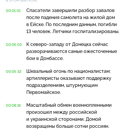
В ЭТОМ ВЫПУСКЕ:
Спасатели завершили разбор завалов
00:01:01
после падения самолета на жилой дом
в Ейске. По последним данным, погибли
13 человек. Летчики госпитализированы.
К
северо-западу
от Донецка сейчас
00:05:03
разворачиваются самые ожесточенные
бои в Донбассе.
Шквальный огонь по националистам:
00:05:32
артиллеристы оказывают поддержку
подразделениям, штурмующим
Первомайское.
Масштабный обмен военнопленными
00:08:16
произошел между российской
и украинской сторонами. Домой
возвращены больше сотни россиян.