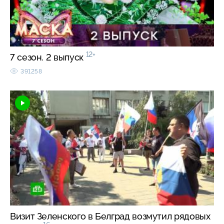
12+
7 сезон. 2 выпуск
391258
Визит Зеленского в Белград возмутил рядовых