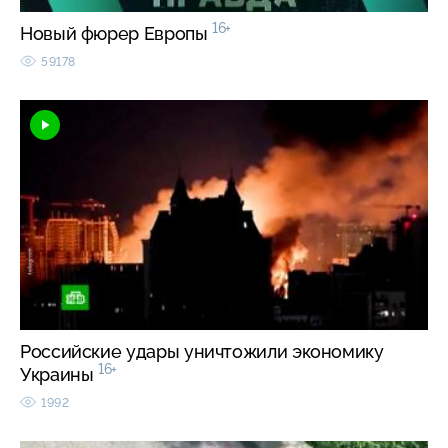
16+
Новый фюрер Европы
59178
Российские удары уничтожили экономику
16+
Украины
1992