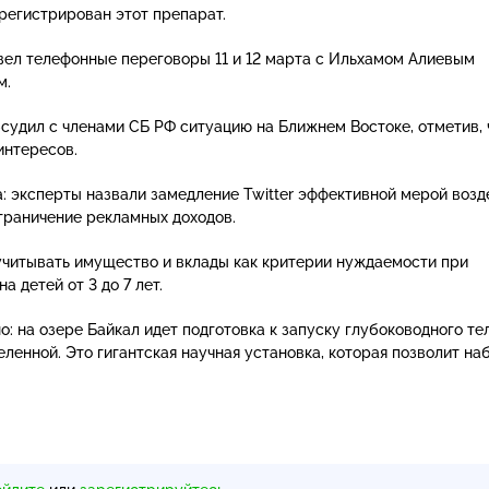
арегистрирован этот препарат.
ел телефонные переговоры 11 и 12 марта с Ильхамом Алиевым
м.
судил с членами СБ РФ ситуацию на Ближнем Востоке, отметив, 
интересов.
: эксперты назвали замедление Twitter эффективной мерой возд
граничение рекламных доходов.
читывать имущество и вклады как критерии нуждаемости при
а детей от 3 до 7 лет.
о: на озере Байкал идет подготовка к запуску глубоководного те
еленной. Это гигантская научная установка, которая позволит на