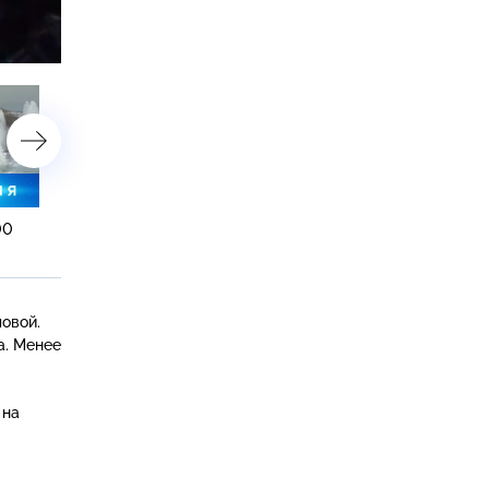
астройки
00
12 марта 2021 года. 08:00
11 марта 2021 года. 23:30
овой.
а. Менее
 на