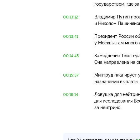
государством, где з
Владимир Путин пров
00:13:12
и Николом Пашиняно
Президент России об
00:13:41
у Москвы там много 
Замедление Твиттера
00:14:45
Она направлена на о
Минтруд планирует у
00:15:37
назначении выплаты н
Ловушка для нейтрин
00:19:14
для исследования Вс
за нейтрино.