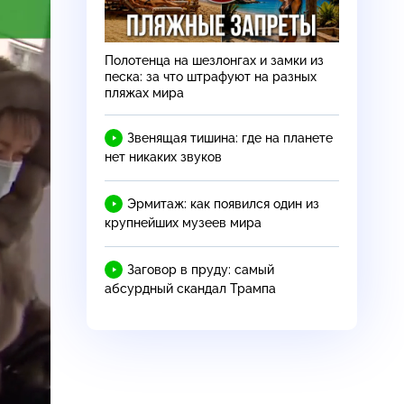
Полотенца на шезлонгах и замки из
песка: за что штрафуют на разных
пляжах мира
Звенящая тишина: где на планете
нет никаких звуков
Эрмитаж: как появился один из
крупнейших музеев мира
Заговор в пруду: самый
абсурдный скандал Трампа