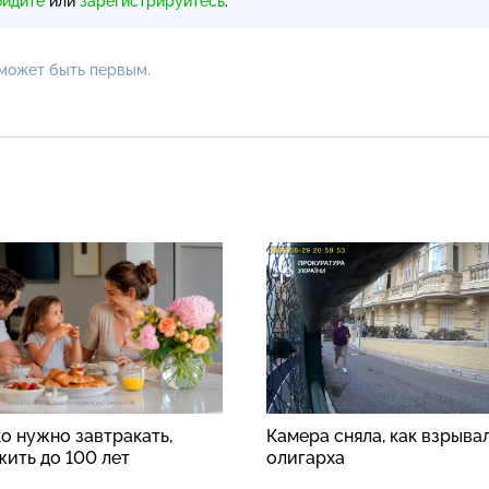
ойдите
или
зарегистрируйтесь
.
 может быть первым.
о нужно завтракать,
Камера сняла, как взрыва
жить до 100 лет
олигарха