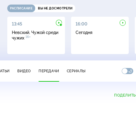
РАСПИСАНИЕ
ВЫ НЕ ДОСМОТРЕЛИ
13:45
16:00
Невский. Чужой среди
Сегодня
16+
чужих
ТАТЬИ
ВИДЕО
ПЕРЕДАЧИ
СЕРИАЛЫ
ПОДЕЛИТЬ
+