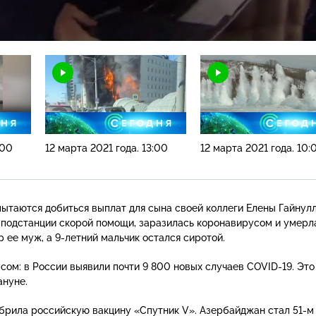
Н
:00
12 марта 2021 года. 13:00
12 марта 2021 года. 10:
ытаются добиться выплат для сына своей коллеги Елены Гайнулл
 подстанции скорой помощи, заразилась коронавирусом и умерл
р ее муж, а
9-летний
мальчик остался сиротой.
сом: в России выявили почти 9 800 новых случаев
COVID-19
. Это
ануне.
обрила российскую вакцину «Спутник V». Азербайджан стал
51-м