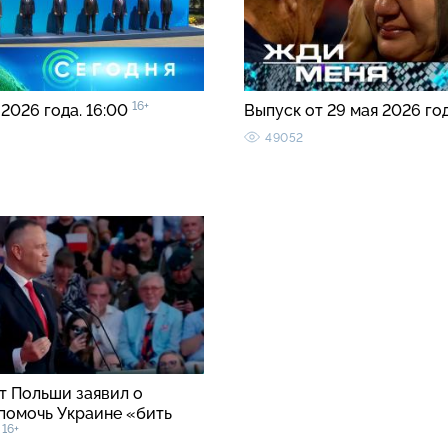
16+
 2026 года. 16:00
Выпуск от 29 мая 2026 го
49052
т Польши заявил о
помочь Украине «бить
16+
»