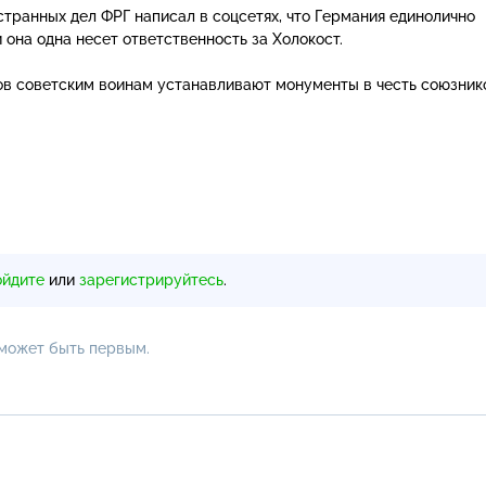
транных дел ФРГ написал в соцсетях, что Германия единолично
она одна несет ответственность за Холокост.
ов советским воинам устанавливают монументы в честь союзник
ойдите
или
зарегистрируйтесь
.
 может быть первым.