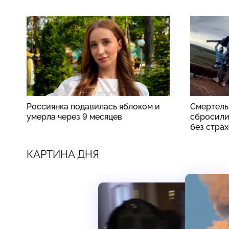
Россиянка подавилась яблоком и
Смертель
умерла через 9 месяцев
сбросили
без стра
КАРТИНА ДНЯ