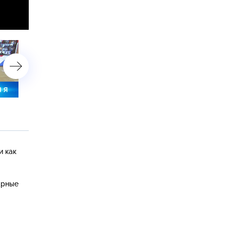
7 мая 2020 года. 10:00
7 мая 2020 года. 08:00
и как
арные