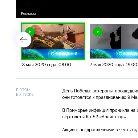
00
8 мая 2020 года. 08:00
7 мая 2020 года. 19:00
В ЭТОМ
День Победы: ветераны, прошедшие 
ВЫПУСКЕ:
они готовятся к празднованию 9 Ма
В Приморье инфекция проникла на 
вертолеты
Ка-52
«Аллигатор».
Акции с поздравлениями в честь г