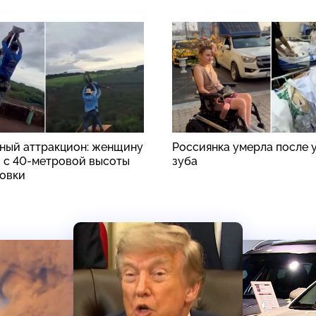
ный аттракцион: женщину
Россиянка умерла после 
 с 40-метровой высоты
зуба
ховки