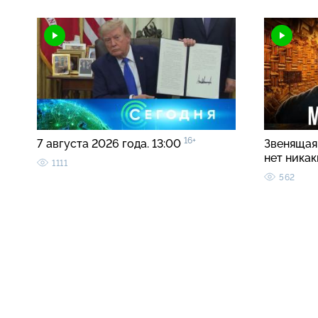
16+
7 августа 2026 года. 13:00
Звенящая 
нет ника
1111
562