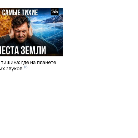
тишина: где на планете
16+
ких звуков