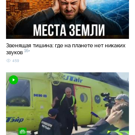
Звенящая тишина: где на планете нет никаких
16+
звуков
459