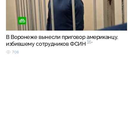
В Воронеже вынесли приговор американцу,
16+
избившему сотрудников ФСИН
708