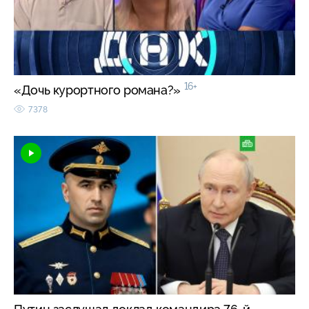
16+
«Дочь курортного романа?»
7378